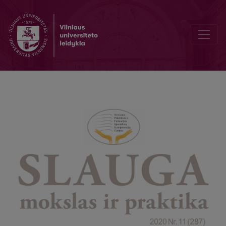
Methods of hand skin care in case of contact dermatitis