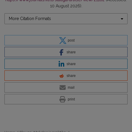
10 August 2026).
More Citation Formats
post
share
share
share
mail
print