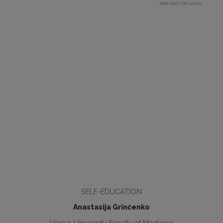
SELF-EDUCATION
Anastasija Grinčenko
Vilnius University Faculty of Medicine