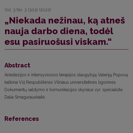
Vol. 3 No. 3 (303) (2022)
„Niekada nežinau, ką atneš
nauja darbo diena, todėl
esu pasiruošusi viskam.“
Abstract
Anestezijos ir intensyviosios terapijos slaugytoją Valeriją Popovą
kalbina VšĮ Respublikinės Vilniaus universitetinės ligoninės
Dokumentų valdymo ir komunikacijos skyriaus vyr. specialistė
Dalia Smagurauskaitė.
References