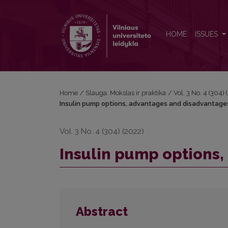
Insulin pump options, advantages and disadvantag
HOME
ISSUES
Home
/
Slauga. Mokslas ir praktika
/
Vol. 3 No. 4 (304)
Insulin pump options, advantages and disadvantage
Vol. 3 No. 4 (304) (2022)
Insulin pump options
Abstract