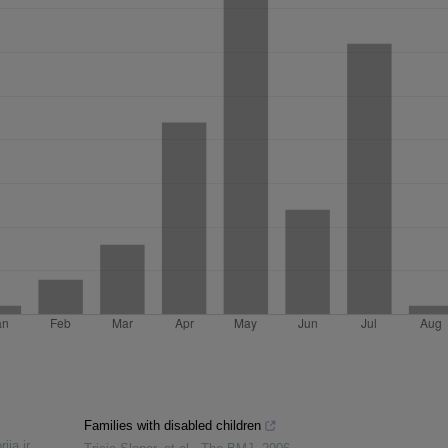
Families with disabled children
ija ir