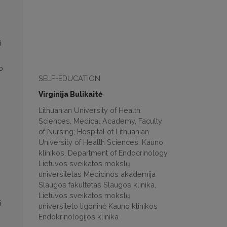
i
o
SELF-EDUCATION
Virginija Bulikaitė
Lithuanian University of Health
Sciences, Medical Academy, Faculty
of Nursing; Hospital of Lithuanian
University of Health Sciences, Kauno
klinikos, Department of Endocrinology
Lietuvos sveikatos mokslų
universitetas Medicinos akademija
Slaugos fakultetas Slaugos klinika,
Lietuvos sveikatos mokslų
i
universiteto ligoninė Kauno klinikos
Endokrinologijos klinika