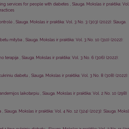
ing services for people with diabetes
,
Slauga. Mokslas ir praktika: Vol
ractices
kontrolė
,
Slauga. Mokslas ir praktika: Vol. 3 No. 3 (303) (2022): Slauga.
iabetu mityba
,
Slauga. Mokslas ir praktika: Vol. 3 No. 10 (310) (2022):
ino terapija
,
Slauga. Mokslas ir praktika: Vol. 3 No. 6 (306) (2022):
cukriniu diabetu
,
Slauga. Mokslas ir praktika: Vol. 3 No. 8 (308) (2022):
andemijos laikotarpiu
,
Slauga. Mokslas ir praktika: Vol. 2 No. 10 (298)
ja
,
Slauga. Mokslas ir praktika: Vol. 4 No. 12 (324) (2023): Slauga. Moks