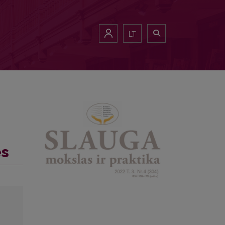
LT
es