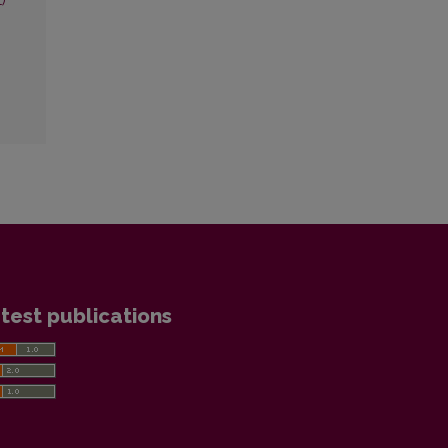
1)
test publications