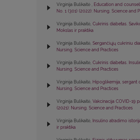
Virginija Bulikaitė ,
Education and counsel
No. 1 (301) (2022): Nursing. Science and P
Virginija Bulikaitė,
Cukrinis diabetas. Savi
Mokslas ir praktika
Virginija Bulikaitė,
Sergančiųjų cukriniu d
Nursing. Science and Practices
Virginija Bulikaitė,
Cukrinis diabetas. Insul
Nursing. Science and Practices
Virginija Bulikaitė,
Hipoglikemija, sergant 
Nursing. Science and Practices
Virginija Bulikaitė,
Vakcinacija COVID-19 p
(2021): Nursing. Science and Practices
Virginija Bulikaitė,
Insulino atradimo istori
ir praktika