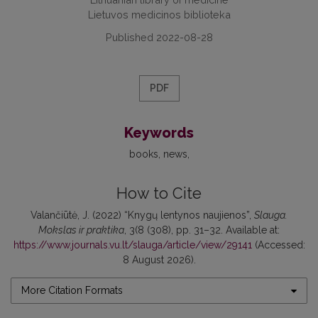
Lietuvos medicinos biblioteka
Published 2022-08-28
PDF
Keywords
books
news
How to Cite
Valančiūtė, J. (2022) “Knygų lentynos naujienos”,
Slauga.
Mokslas ir praktika
, 3(8 (308), pp. 31–32. Available at:
https://www.journals.vu.lt/slauga/article/view/29141
(Accessed:
8 August 2026).
More Citation Formats