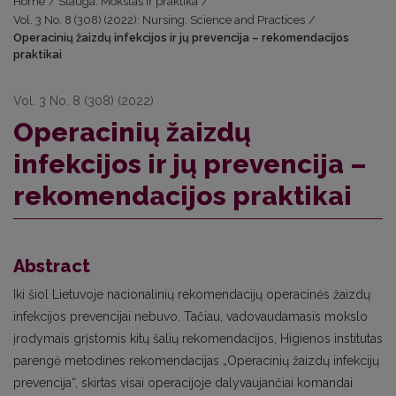
Home
/
Slauga. Mokslas ir praktika
/
Vol. 3 No. 8 (308) (2022): Nursing. Science and Practices
/
Operacinių žaizdų infekcijos ir jų prevencija – rekomendacijos
praktikai
Vol. 3 No. 8 (308) (2022)
Operacinių žaizdų
infekcijos ir jų prevencija –
rekomendacijos praktikai
Abstract
Iki šiol Lietuvoje nacionalinių rekomendacijų operacinės žaizdų
infekcijos prevencijai nebuvo. Tačiau, vadovaudamasis mokslo
įrodymais grįstomis kitų šalių rekomendacijos, Higienos institutas
parengė metodines rekomendacijas „Operacinių žaizdų infekcijų
prevencija“, skirtas visai operacijoje dalyvaujančiai komandai