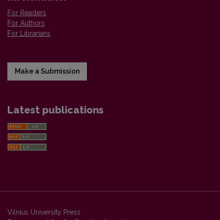
For Readers
For Authors
For Librarians
Make a Submission
Latest publications
Vilnius University Press