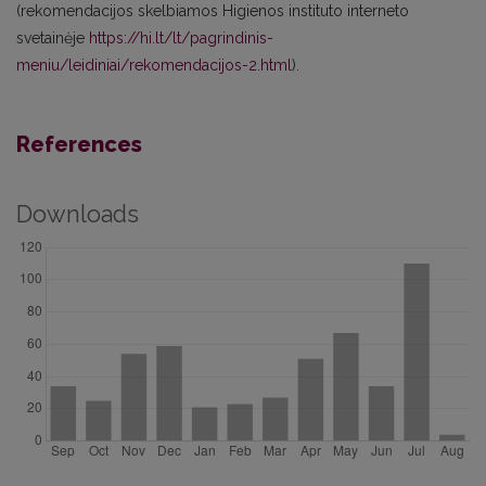
(rekomendacijos skelbiamos Higienos instituto interneto
svetainėje
https://hi.lt/lt/pagrindinis-
meniu/leidiniai/rekomendacijos-2.html
).
References
Downloads