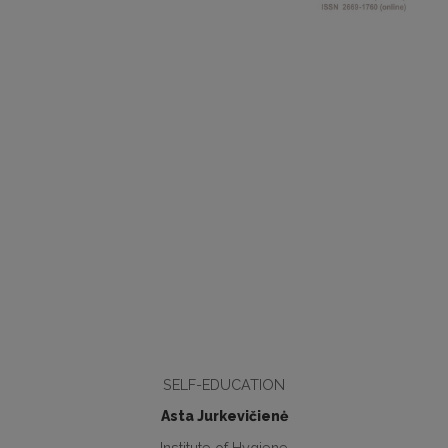
SELF-EDUCATION
Asta Jurkevičienė
Institute of Hygiene