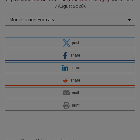
7 August 2026).
More Citation Formats
post
share
share
share
mail
print