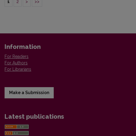
1
2
>
>>
Information
For Readers
For Authors
For Librarians
Make a Submission
Latest publications