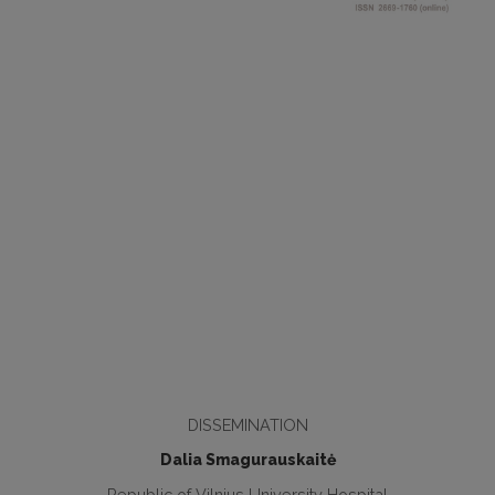
DISSEMINATION
Dalia Smagurauskaitė
Republic of Vilnius University Hospital