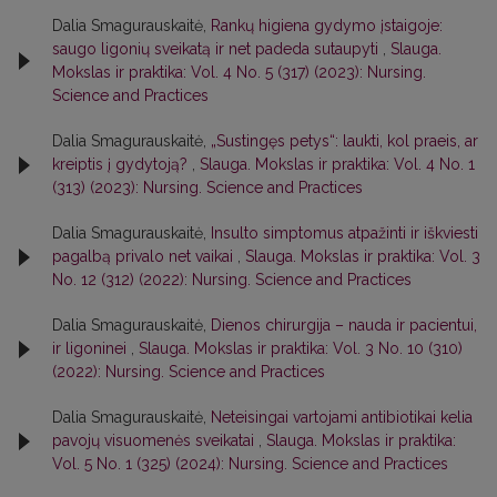
Dalia Smagurauskaitė,
Rankų higiena gydymo įstaigoje:
saugo ligonių sveikatą ir net padeda sutaupyti
,
Slauga.
Mokslas ir praktika: Vol. 4 No. 5 (317) (2023): Nursing.
Science and Practices
Dalia Smagurauskaitė,
„Sustingęs petys“: laukti, kol praeis, ar
kreiptis į gydytoją?
,
Slauga. Mokslas ir praktika: Vol. 4 No. 1
(313) (2023): Nursing. Science and Practices
Dalia Smagurauskaitė,
Insulto simptomus atpažinti ir iškviesti
pagalbą privalo net vaikai
,
Slauga. Mokslas ir praktika: Vol. 3
No. 12 (312) (2022): Nursing. Science and Practices
Dalia Smagurauskaitė,
Dienos chirurgija – nauda ir pacientui,
ir ligoninei
,
Slauga. Mokslas ir praktika: Vol. 3 No. 10 (310)
(2022): Nursing. Science and Practices
Dalia Smagurauskaitė,
Neteisingai vartojami antibiotikai kelia
pavojų visuomenės sveikatai
,
Slauga. Mokslas ir praktika:
Vol. 5 No. 1 (325) (2024): Nursing. Science and Practices