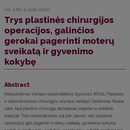
Vol. 3 No. 9 (309) (2022)
Trys plastinės chirurgijos
operacijos, galinčios
gerokai pagerinti moterų
sveikatą ir gyvenimo
kokybę
Abstract
Respublikinės Vilniaus universitetinės ligoninės (RVUL) Plastinės
ir rekonstrukcinės chirurgijos skyriaus vedėjas Gediminas Rauba
sako, kad plastinė chirurgija dažniausiai siejama su estetine
išvaizda. Toks įsivaizdavimas yra per siauras, nes plastinės
operacijos gali pagerinti moterų sveikatą, gyvenimo kokybę,