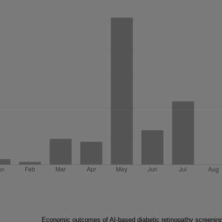
Economic outcomes of AI-based diabetic retinopathy screening