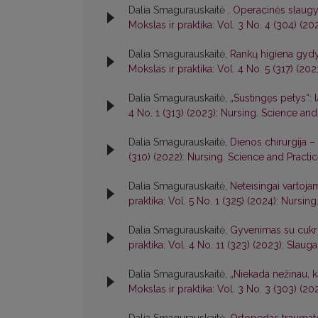
Dalia Smagurauskaitė ,
Operacinės slaugyt
Mokslas ir praktika: Vol. 3 No. 4 (304) (2
Dalia Smagurauskaitė,
Rankų higiena gydy
Mokslas ir praktika: Vol. 4 No. 5 (317) (20
Dalia Smagurauskaitė,
„Sustingęs petys“: l
4 No. 1 (313) (2023): Nursing. Science and
Dalia Smagurauskaitė,
Dienos chirurgija – 
(310) (2022): Nursing. Science and Practi
Dalia Smagurauskaitė,
Neteisingai vartoja
praktika: Vol. 5 No. 1 (325) (2024): Nursin
Dalia Smagurauskaitė,
Gyvenimas su cukrin
praktika: Vol. 4 No. 11 (323) (2023): Slauga
Dalia Smagurauskaitė,
„Niekada nežinau, k
Mokslas ir praktika: Vol. 3 No. 3 (303) (20