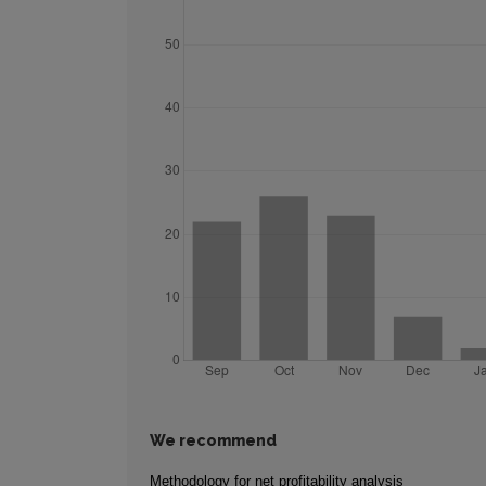
We recommend
Methodology for net profitability analysis