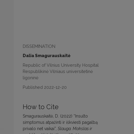
DISSEMINATION
Dalia Smagurauskaitė
Republic of Vilnius University Hospital
Respublikinė Vilniaus universitetinė
ligoninė
Published 2022-12-20
How to Cite
Smagurauskaitė, D. (2022) “Insulto
simptomus atpažinti ir iškviesti pagalbą
privalo net vaikai”,
Slauga. Mokslas ir