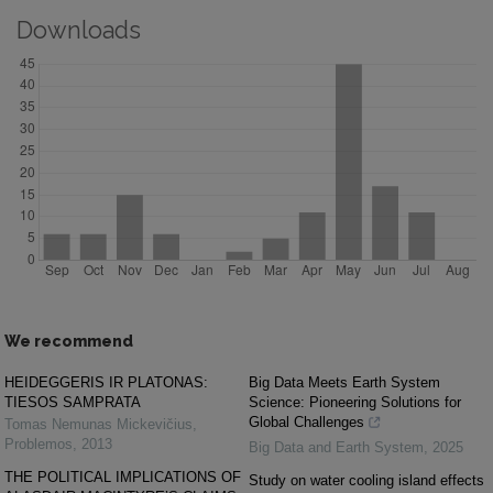
Downloads
We recommend
HEIDEGGERIS IR PLATONAS:
Big Data Meets Earth System
TIESOS SAMPRATA
Science: Pioneering Solutions for
Global Challenges
Tomas Nemunas Mickevičius
,
Problemos
,
2013
Big Data and Earth System
,
2025
THE POLITICAL IMPLICATIONS OF
Study on water cooling island effects