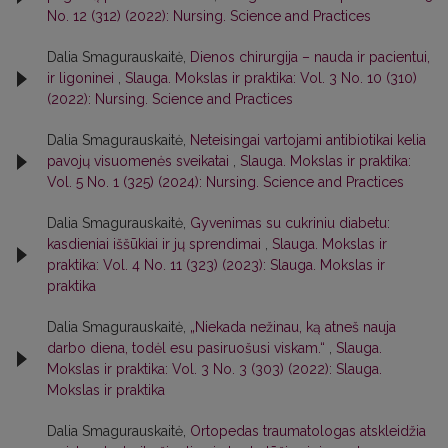
No. 12 (312) (2022): Nursing. Science and Practices
Dalia Smagurauskaitė,
Dienos chirurgija – nauda ir pacientui,
ir ligoninei
,
Slauga. Mokslas ir praktika: Vol. 3 No. 10 (310)
(2022): Nursing. Science and Practices
Dalia Smagurauskaitė,
Neteisingai vartojami antibiotikai kelia
pavojų visuomenės sveikatai
,
Slauga. Mokslas ir praktika:
Vol. 5 No. 1 (325) (2024): Nursing. Science and Practices
Dalia Smagurauskaitė,
Gyvenimas su cukriniu diabetu:
kasdieniai iššūkiai ir jų sprendimai
,
Slauga. Mokslas ir
praktika: Vol. 4 No. 11 (323) (2023): Slauga. Mokslas ir
praktika
Dalia Smagurauskaitė,
„Niekada nežinau, ką atneš nauja
darbo diena, todėl esu pasiruošusi viskam.“
,
Slauga.
Mokslas ir praktika: Vol. 3 No. 3 (303) (2022): Slauga.
Mokslas ir praktika
Dalia Smagurauskaitė,
Ortopedas traumatologas atskleidžia