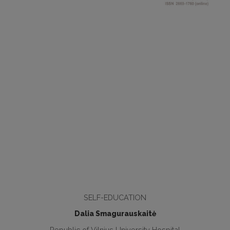
SELF-EDUCATION
Dalia Smagurauskaitė
Republic of Vilnius University Hospital