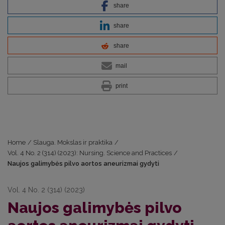
share
share
share
mail
print
Home
/
Slauga. Mokslas ir praktika
/
Vol. 4 No. 2 (314) (2023): Nursing. Science and Practices
/
Naujos galimybės pilvo aortos aneurizmai gydyti
Vol. 4 No. 2 (314) (2023)
Naujos galimybės pilvo