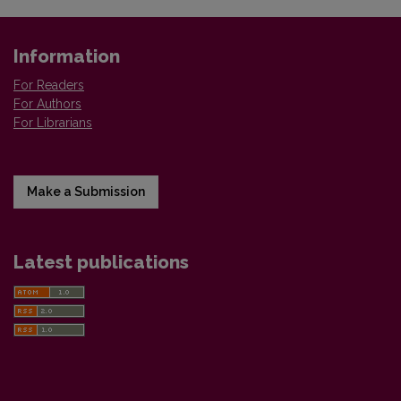
Information
For Readers
For Authors
For Librarians
Make a Submission
Latest publications