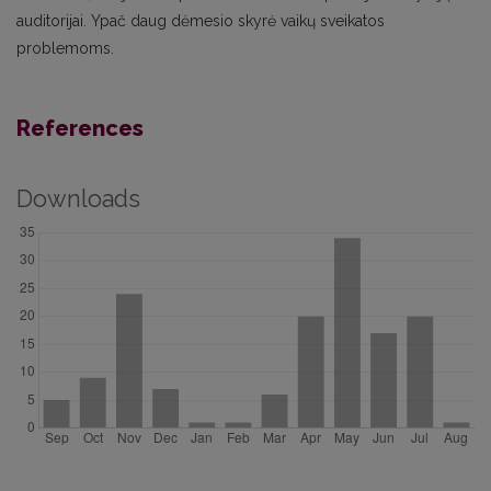
auditorijai. Ypač daug dėmesio skyrė vaikų sveikatos
problemoms.
References
Downloads