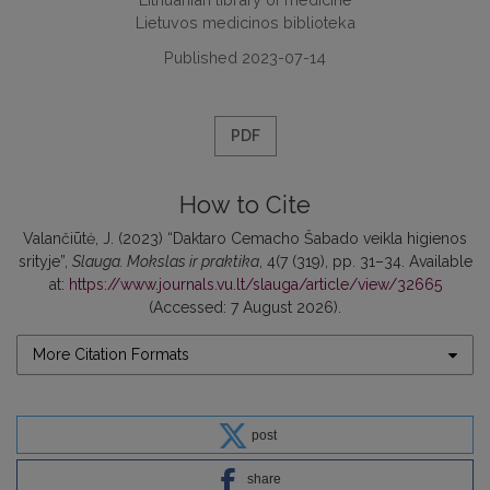
Lietuvos medicinos biblioteka
Published 2023-07-14
PDF
How to Cite
Valančiūtė, J. (2023) “Daktaro Cemacho Šabado veikla higienos
srityje”,
Slauga. Mokslas ir praktika
, 4(7 (319), pp. 31–34. Available
at:
https://www.journals.vu.lt/slauga/article/view/32665
(Accessed: 7 August 2026).
More Citation Formats
post
share