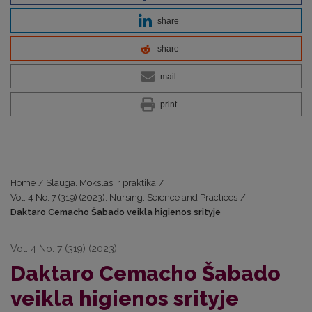
share
share
mail
print
Home
/
Slauga. Mokslas ir praktika
/
Vol. 4 No. 7 (319) (2023): Nursing. Science and Practices
/
Daktaro Cemacho Šabado veikla higienos srityje
Vol. 4 No. 7 (319) (2023)
Daktaro Cemacho Šabado
veikla higienos srityje