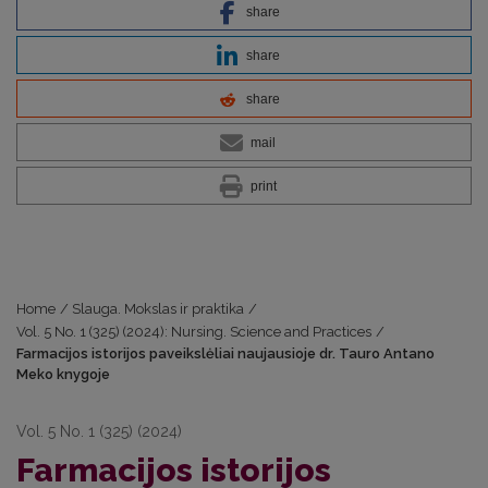
share
share
share
mail
print
Home
/
Slauga. Mokslas ir praktika
/
Vol. 5 No. 1 (325) (2024): Nursing. Science and Practices
/
Farmacijos istorijos paveikslėliai naujausioje dr. Tauro Antano
Meko knygoje
Vol. 5 No. 1 (325) (2024)
Farmacijos istorijos