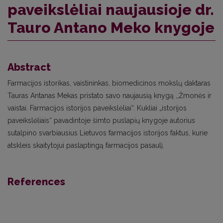
paveikslėliai naujausioje dr.
Tauro Antano Meko knygoje
Abstract
Farmacijos istorikas, vaistininkas, biomedicinos mokslų daktaras
Tauras Antanas Mekas pristato savo naujausią knygą ,,Žmonės ir
vaistai. Farmacijos istorijos paveikslėliai“. Kukliai „istorijos
paveikslėliais“ pavadintoje šimto puslapių knygoje autorius
sutalpino svarbiausius Lietuvos farmacijos istorijos faktus, kurie
atskleis skaitytojui paslaptingą farmacijos pasaulį.
References