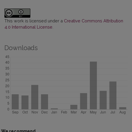
This work is licensed under a
Creative Commons Attribution
4.0 International License
.
Downloads
We recommend