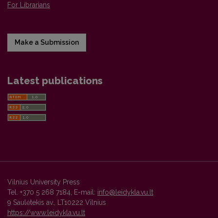
For Librarians
Make a Submission
Latest publications
Vilnius University Press
Tel. +370 5 268 7184, E-mail:
info@leidykla.vu.lt
9 Saulėtekis av., LT10222 Vilnius
https://www.leidykla.vu.lt