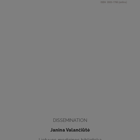
DISSEMINATION
Janina Valančiūtė
Lietuvos medicinos biblioteka