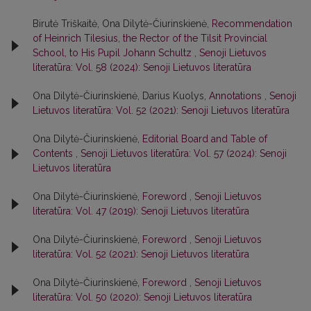
Birutė Triškaitė, Ona Dilytė-Čiurinskienė,
Recommendation
of Heinrich Tilesius, the Rector of the Tilsit Provincial
School, to His Pupil Johann Schultz
,
Senoji Lietuvos
literatūra: Vol. 58 (2024): Senoji Lietuvos literatūra
Ona Dilytė-Čiurinskienė, Darius Kuolys,
Annotations
,
Senoji
Lietuvos literatūra: Vol. 52 (2021): Senoji Lietuvos literatūra
Ona Dilytė-Čiurinskienė,
Editorial Board and Table of
Contents
,
Senoji Lietuvos literatūra: Vol. 57 (2024): Senoji
Lietuvos literatūra
Ona Dilytė-Čiurinskienė,
Foreword
,
Senoji Lietuvos
literatūra: Vol. 47 (2019): Senoji Lietuvos literatūra
Ona Dilytė-Čiurinskienė,
Foreword
,
Senoji Lietuvos
literatūra: Vol. 52 (2021): Senoji Lietuvos literatūra
Ona Dilytė-Čiurinskienė,
Foreword
,
Senoji Lietuvos
literatūra: Vol. 50 (2020): Senoji Lietuvos literatūra