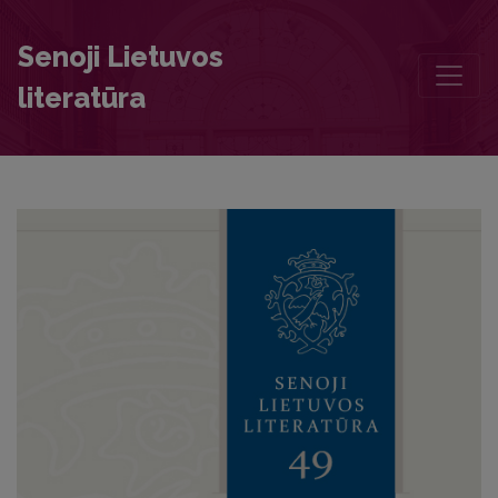
Preface
Senoji Lietuvos
literatūra