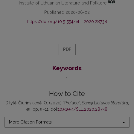
Institute of Lithuanian Literature and Folklore
Published 2020-06-02
https://doi.org/10.51554/SLL.2020.28738
PDF
Keywords
-
How to Cite
Dilytė-Čiurinskienė, O. (2020) “Preface”,
Senoji Lietuvos literatūra
,
49, pp. 9–11. doi:
10.51554/SLL.2020.28738
.
More Citation Formats