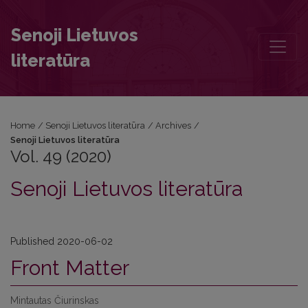
Vol. 49 (2020): Senoji Lietuvos literatūra
Senoji Lietuvos
literatūra
Home
/
Senoji Lietuvos literatūra
/
Archives
/
Senoji Lietuvos literatūra
Vol. 49 (2020)
Senoji Lietuvos literatūra
Published 2020-06-02
Front Matter
Mintautas Čiurinskas