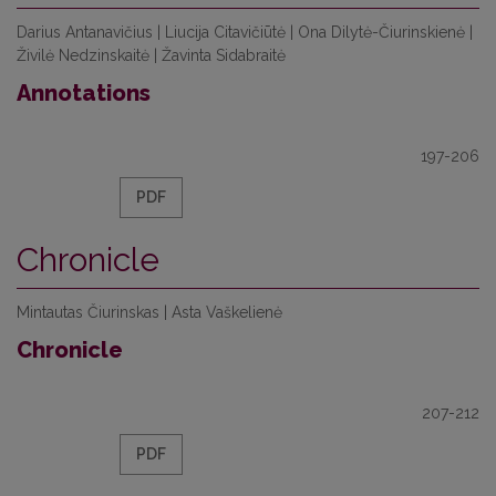
Darius Antanavičius | Liucija Citavičiūtė | Ona Dilytė-Čiurinskienė |
Živilė Nedzinskaitė | Žavinta Sidabraitė
Annotations
197-206
PDF
Chronicle
Mintautas Čiurinskas | Asta Vaškelienė
Chronicle
207-212
PDF