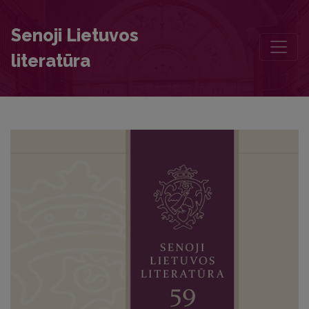
Editorial Board and Table of Contents
Senoji Lietuvos
literatūra