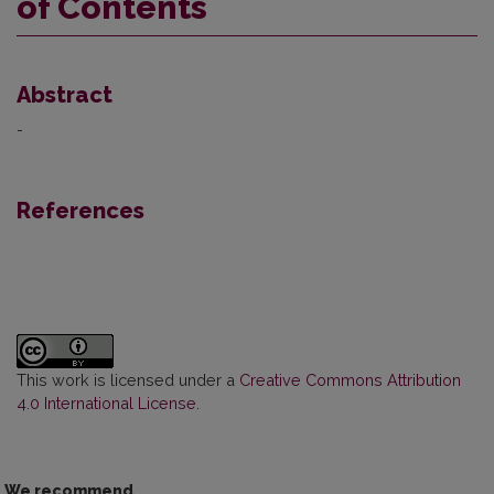
of Contents
Abstract
-
References
This work is licensed under a
Creative Commons Attribution
4.0 International License
.
We recommend