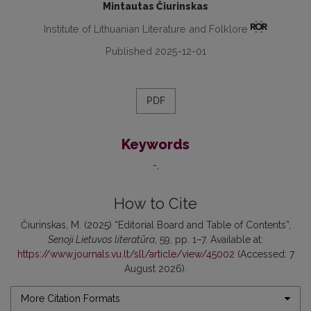
Mintautas Čiurinskas
Institute of Lithuanian Literature and Folklore
Published 2025-12-01
PDF
Keywords
-
How to Cite
Čiurinskas, M. (2025) “Editorial Board and Table of Contents”,
Senoji Lietuvos literatūra
, 59, pp. 1–7. Available at:
https://www.journals.vu.lt/sll/article/view/45002
(Accessed: 7
August 2026).
More Citation Formats