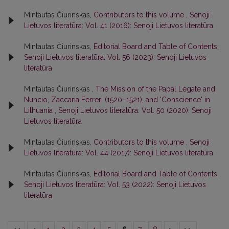
Mintautas Čiurinskas,
Contributors to this volume
,
Senoji
Lietuvos literatūra: Vol. 41 (2016): Senoji Lietuvos literatūra
Mintautas Čiurinskas,
Editorial Board and Table of Contents
,
Senoji Lietuvos literatūra: Vol. 56 (2023): Senoji Lietuvos
literatūra
Mintautas Čiurinskas ,
The Mission of the Papal Legate and
Nuncio, Zaccaria Ferreri (1520–1521), and 'Conscience' in
Lithuania
,
Senoji Lietuvos literatūra: Vol. 50 (2020): Senoji
Lietuvos literatūra
Mintautas Čiurinskas,
Contributors to this volume
,
Senoji
Lietuvos literatūra: Vol. 44 (2017): Senoji Lietuvos literatūra
Mintautas Čiurinskas,
Editorial Board and Table of Contents
,
Senoji Lietuvos literatūra: Vol. 53 (2022): Senoji Lietuvos
literatūra