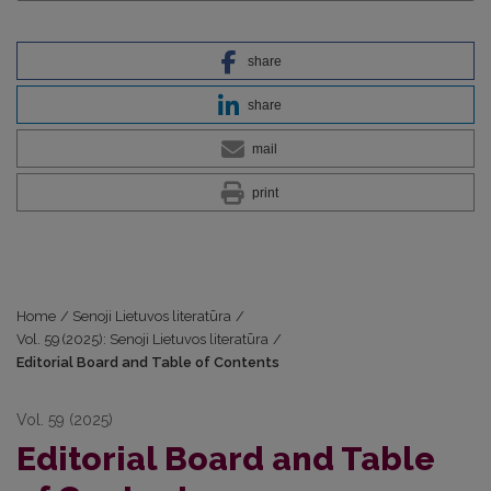
share
share
mail
print
Home
/
Senoji Lietuvos literatūra
/
Vol. 59 (2025): Senoji Lietuvos literatūra
/
Editorial Board and Table of Contents
Vol. 59 (2025)
Editorial Board and Table