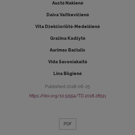
Austė Nakienė
Daiva Vaitkevičienė
Vita Džekčioriūtė-Medeišienė
Gražina Kadžytė
Aurimas Bačiulis
Vida Savoniakaitė
Lina Būgienė
Published 2018-06-25
https://doi.org/10.51554/TD.2018.28511
PDF