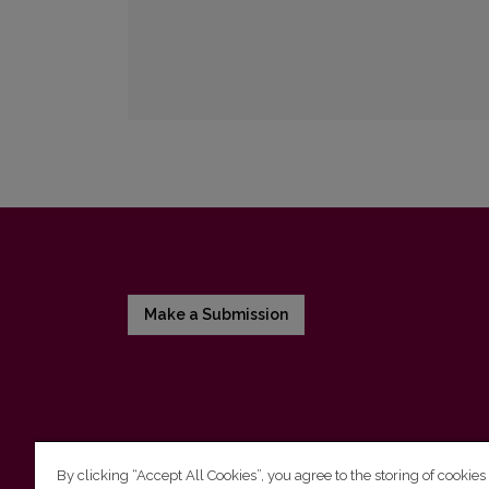
Make a Submission
By clicking “Accept All Cookies”, you agree to the storing of cookies