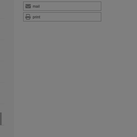
mail
print