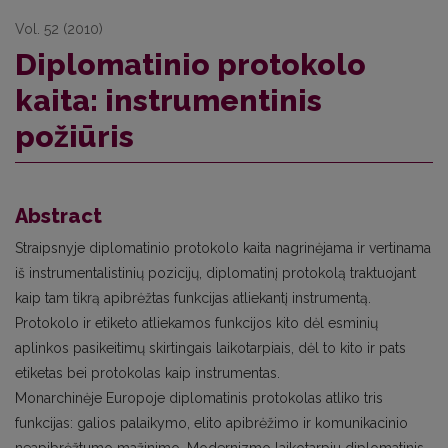
Vol. 52 (2010)
Diplomatinio protokolo
kaita: instrumentinis
požiūris
Abstract
Straipsnyje diplomatinio protokolo kaita nagrinėjama ir vertinama
iš instrumentalistinių pozicijų, diplomatinį protokolą traktuojant
kaip tam tikrą apibrėžtas funkcijas atliekantį instrumentą.
Protokolo ir etiketo atliekamos funkcijos kito dėl esminių
aplinkos pasikeitimų skirtingais laikotarpiais, dėl to kito ir pats
etiketas bei protokolas kaip instrumentas.
Monarchinėje Europoje diplomatinis protokolas atliko tris
funkcijas: galios palaikymo, elito apibrėžimo ir komunikacinio