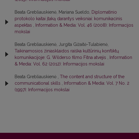
Beata Grebliauskienė, Mariana Sueldo,
Diplomatinio
protokolo kaitai įtaką darantys veiksniai: komunikacinis
aspektas
,
Information & Media: Vol. 46 (2008): Informacijos
mokslai
Beata Grebliauskienė, Jurgita Gižaitė-Tulabienė,
Taikinamosios žiniasklaidos raiška kultūrinių konfliktų
komunikacijoje: G. Wilderso filmo Fitna atvejis
,
Information
& Media: Vol. 62 (2012): Informacijos mokslai
Beata Grebliauskienė ,
The content and structure of the
communicational skills
,
Information & Media: Vol. 7 No. 2
(1997): Informacijos mokslai