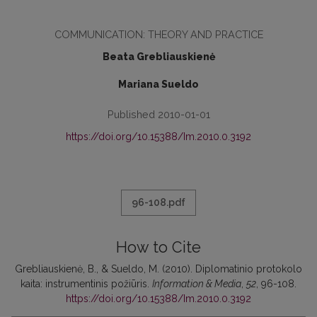
COMMUNICATION: THEORY AND PRACTICE
Beata Grebliauskienė
Mariana Sueldo
Published 2010-01-01
https://doi.org/10.15388/Im.2010.0.3192
96-108.pdf
How to Cite
Grebliauskienė, B., & Sueldo, M. (2010). Diplomatinio protokolo
kaita: instrumentinis požiūris.
Information & Media
,
52
, 96-108.
https://doi.org/10.15388/Im.2010.0.3192