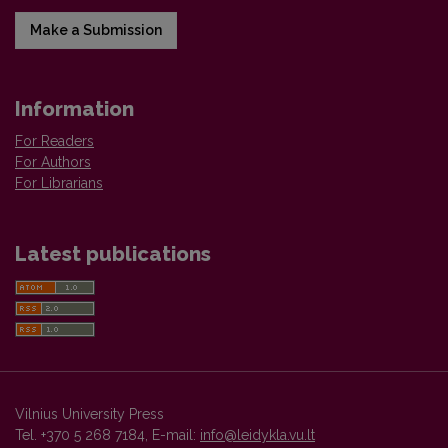
Make a Submission
Information
For Readers
For Authors
For Librarians
Latest publications
Vilnius University Press
Tel. +370 5 268 7184, E-mail:
info@leidykla.vu.lt