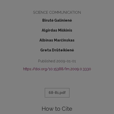
SCIENCE COMMUNICATION
Birutė Galinienė
Algirdas Miškinis
Albinas Marčinskas
Greta Drūteikienė
Published 2009-01-01
https://doi.org/10.15388/Im.2009.0.3330
68-81.pdf
How to Cite