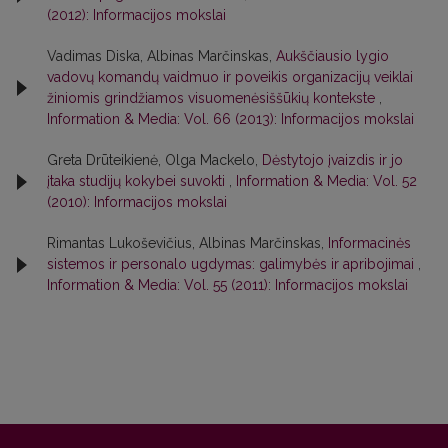
(2012): Informacijos mokslai
Vadimas Diska, Albinas Marčinskas,
Aukščiausio lygio
vadovų komandų vaidmuo ir poveikis organizacijų veiklai
žiniomis grindžiamos visuomenėsiššūkių kontekste
,
Information & Media: Vol. 66 (2013): Informacijos mokslai
Greta Drūteikienė, Olga Mackelo,
Dėstytojo įvaizdis ir jo
įtaka studijų kokybei suvokti
,
Information & Media: Vol. 52
(2010): Informacijos mokslai
Rimantas Lukoševičius, Albinas Marčinskas,
Informacinės
sistemos ir personalo ugdymas: galimybės ir apribojimai
,
Information & Media: Vol. 55 (2011): Informacijos mokslai