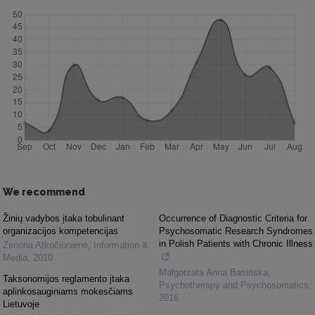
We recommend
Žinių vadybos įtaka tobulinant
Occurrence of Diagnostic Criteria for
organizacijos kompetencijas
Psychosomatic Research Syndromes
in Polish Patients with Chronic Illness
Zenona Atkočiūnienė
,
Information &
Media
,
2010
Małgorzata Anna Basińska
,
Taksonomijos reglamento įtaka
Psychotherapy and Psychosomatics
,
aplinkosauginiams mokesčiams
2016
Lietuvoje