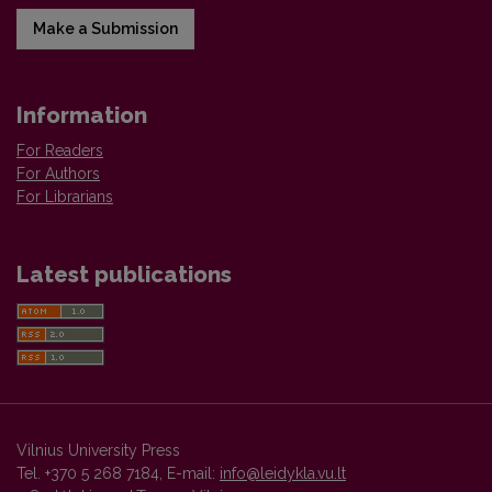
Make a Submission
Information
For Readers
For Authors
For Librarians
Latest publications
Vilnius University Press
Tel. +370 5 268 7184, E-mail:
info@leidykla.vu.lt