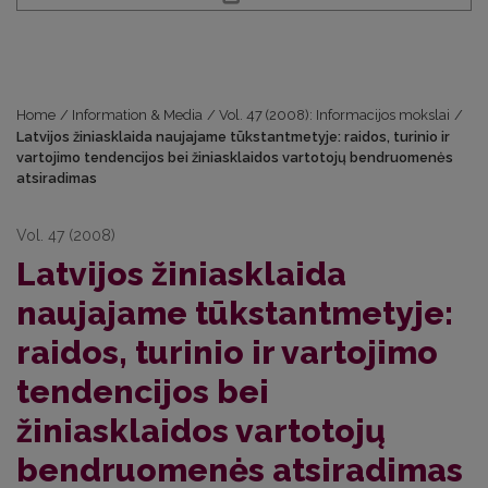
Home
/
Information & Media
/
Vol. 47 (2008): Informacijos mokslai
/
Latvijos žiniasklaida naujajame tūkstantmetyje: raidos, turinio ir
vartojimo tendencijos bei žiniasklaidos vartotojų bendruomenės
atsiradimas
Vol. 47 (2008)
Latvijos žiniasklaida
naujajame tūkstantmetyje:
raidos, turinio ir vartojimo
tendencijos bei
žiniasklaidos vartotojų
bendruomenės atsiradimas