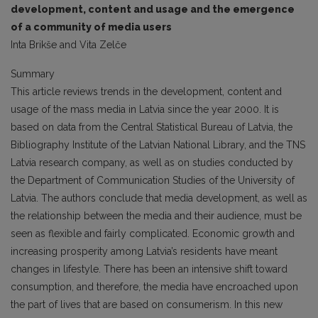
development, content and usage and the emergence
of a community of media users
Inta Brikše and Vita Zelče
Summary
This article reviews trends in the development, content and
usage of the mass media in Latvia since the year 2000. It is
based on data from the Central Statistical Bureau of Latvia, the
Bibliography Institute of the Latvian National Library, and the TNS
Latvia research company, as well as on studies conducted by
the Department of Communication Studies of the University of
Latvia. The authors conclude that media development, as well as
the relationship between the media and their audience, must be
seen as flexible and fairly complicated. Economic growth and
increasing prosperity among Latvia’s residents have meant
changes in lifestyle. There has been an intensive shift toward
consumption, and therefore, the media have encroached upon
the part of lives that are based on consumerism. In this new