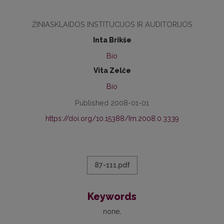
ŽINIASKLAIDOS INSTITUCIJOS IR AUDITORIJOS
Inta Brikše
Bio
Vita Zelče
Bio
Published 2008-01-01
https://doi.org/10.15388/Im.2008.0.3339
87-111.pdf
Keywords
none