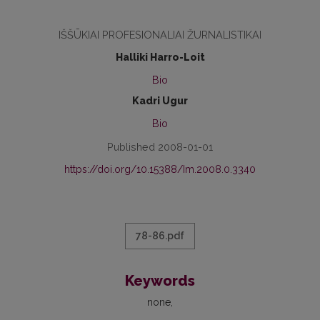
IŠŠŪKIAI PROFESIONALIAI ŽURNALISTIKAI
Halliki Harro-Loit
Bio
Kadri Ugur
Bio
Published 2008-01-01
https://doi.org/10.15388/Im.2008.0.3340
78-86.pdf
Keywords
none