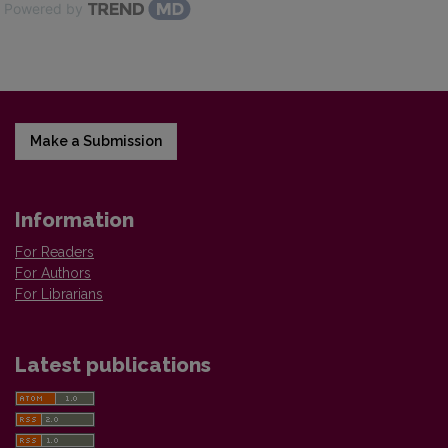
Powered by
Make a Submission
Information
For Readers
For Authors
For Librarians
Latest publications