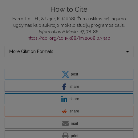
How to Cite
Harro-Loit, H., & Ugur, K. (2008). Žurnalistikos raštingumo
ugdymas kaip aukštojo mokslo studijų programos dalis.
Information & Media
,
47
, 78-86.
https://doi.org/10.15388/Im.2008.0.3340
More Citation Formats
post
share
share
share
mail
print