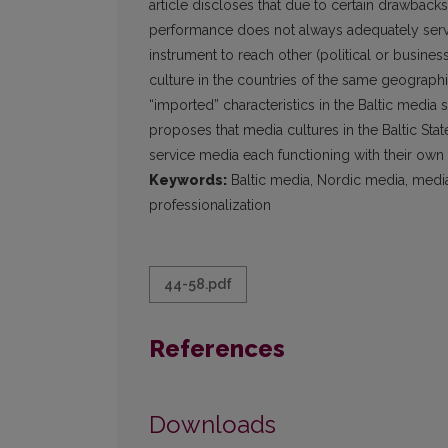
article discloses that due to certain drawback
performance does not always adequately ser
instrument to reach other (political or business
culture in the countries of the same geographi
“imported” characteristics in the Baltic media
proposes that media cultures in the Baltic S
service media each functioning with their own 
Keywords:
Baltic media, Nordic media, media 
professionalization
44-58.pdf
References
Downloads