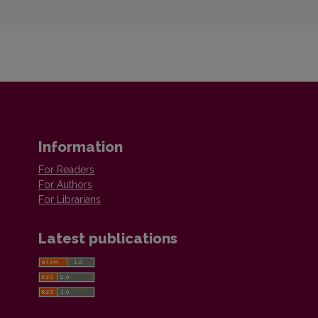
Information
For Readers
For Authors
For Librarians
Latest publications