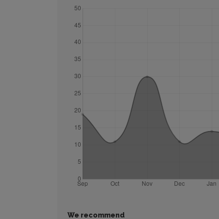
We recommend