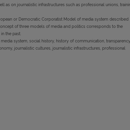
ll as on journalistic infrastructures such as professional unions, train
uropean or Democratic Corporatist Model of media system described
r concept of three models of media and politics corresponds to the
in the past.
media system, social history, history of communication, transparenc
omy, journalistic cultures, journalistic infrastructures, professional