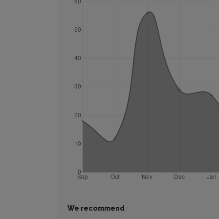
We recommend