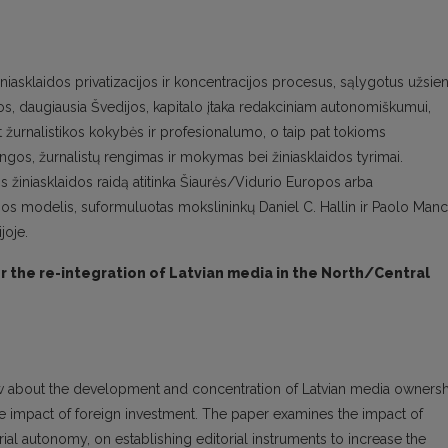
žiniasklaidos privatizacijos ir koncentracijos procesus, sąlygotus užsie
jos, daugiausia Švedijos, kapitalo įtaka redakciniam autonomiškumui,
t žurnalistikos kokybės ir profesionalumo, o taip pat tokioms
ungos, žurnalistų rengimas ir mokymas bei žiniasklaidos tyrimai.
os žiniasklaidos raidą atitinka Šiaurės/Vidurio Europos arba
mos modelis, suformuluotas mokslininkų Daniel C. Hallin ir Paolo Manc
joje.
r the re-integration of Latvian media in the North/Central
iew about the development and concentration of Latvian media owners
 the impact of foreign investment. The paper examines the impact of
ial autonomy, on establishing editorial instruments to increase the