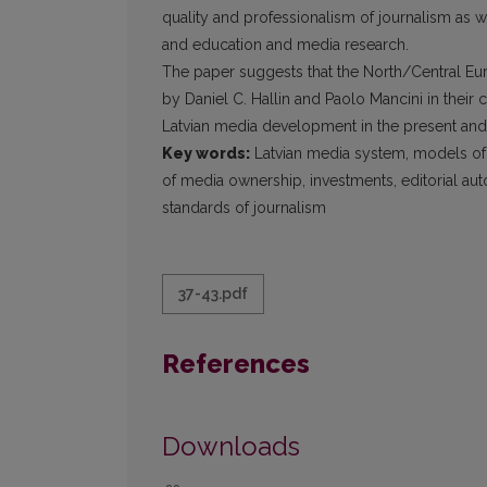
quality and professionalism of journalism as we
and education and media research.
The paper suggests that the North/Central E
by Daniel C. Hallin and Paolo Mancini in thei
Latvian media development in the present and 
Key words:
Latvian media system, models of 
of media ownership, investments, editorial auton
standards of journalism
37-43.pdf
References
Downloads