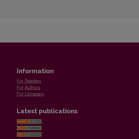
Information
For Readers
For Authors
For Librarians
Latest publications