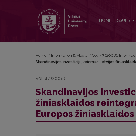
Skandinavijos investicijų vaidmuo Latvijos žiniasklai
HOME
ISSUES
Home
/
Information & Media
/
Vol. 47 (2008): Informac
Skandinavijos investicijų vaidmuo Latvijos žiniasklaido
Vol. 47 (2008)
Skandinavijos investic
žiniasklaidos reintegra
Europos žiniasklaidos