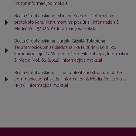
(2019): Informacijos mokslai
Beata Grebliauskienė, Mariana Sueldo,
Diplomatinio
protokolo kaita: instrumentinis požiūris
,
Information &
Media: Vol. 52 (2010): Informacijos mokslai
Beata Grebliauskienė, Jurgita Gižaitė-Tulabienė,
Taikinamosios žiniasklaidos raiška kultūrinių konfliktų
komunikacijoje: G. Wilderso filmo Fitna atvejis
,
Information
& Media: Vol. 62 (2012): Informacijos mokslai
Beata Grebliauskienė ,
The content and structure of the
communicational skills
,
Information & Media: Vol. 7 No. 2
(1997): Informacijos mokslai