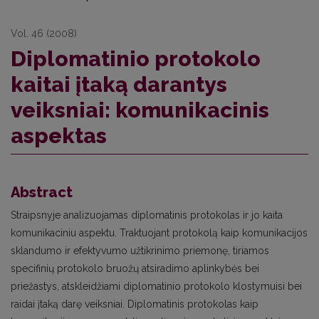
Vol. 46 (2008)
Diplomatinio protokolo
kaitai įtaką darantys
veiksniai: komunikacinis
aspektas
Abstract
Straipsnyje analizuojamas diplomatinis protokolas ir jo kaita
komunikaciniu aspektu. Traktuojant protokolą kaip komunikacijos
sklandumo ir efektyvumo užtikrinimo priemonę, tiriamos
specifinių protokolo bruožų atsiradimo aplinkybės bei
priežastys, atskleidžiami diplomatinio protokolo klostymuisi bei
raidai įtaką darę veiksniai. Diplomatinis protokolas kaip