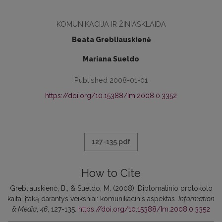
KOMUNIKACIJA IR ŽINIASKLAIDA
Beata Grebliauskienė
Mariana Sueldo
Published 2008-01-01
https://doi.org/10.15388/Im.2008.0.3352
127-135.pdf
How to Cite
Grebliauskienė, B., & Sueldo, M. (2008). Diplomatinio protokolo
kaitai įtaką darantys veiksniai: komunikacinis aspektas.
Information
& Media
,
46
, 127-135.
https://doi.org/10.15388/Im.2008.0.3352