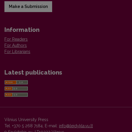
Make a Submission
Information
For Readers
For Authors
For Librarians
Latest publications
Vilnius University Press
Tel. +370 5 268 7184, E-mail:
info@leidykla.vu.lt