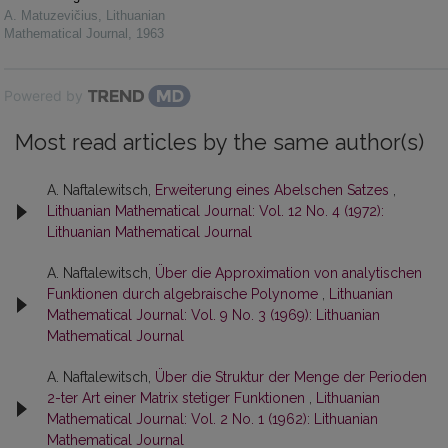
A. Matuzevičius
,
Lithuanian
Mathematical Journal
,
1963
Powered by
Most read articles by the same author(s)
A. Naftalewitsch,
Erweiterung eines Abelschen Satzes
,
Lithuanian Mathematical Journal: Vol. 12 No. 4 (1972):
Lithuanian Mathematical Journal
A. Naftalewitsch,
Über die Approximation von analytischen
Funktionen durch algebraische Polynome
,
Lithuanian
Mathematical Journal: Vol. 9 No. 3 (1969): Lithuanian
Mathematical Journal
A. Naftalewitsch,
Über die Struktur der Menge der Perioden
2-ter Art einer Matrix stetiger Funktionen
,
Lithuanian
Mathematical Journal: Vol. 2 No. 1 (1962): Lithuanian
Mathematical Journal