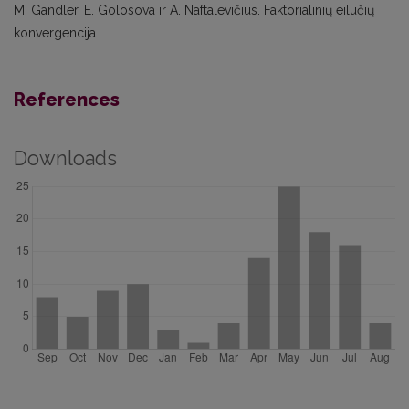
M. Gandler, E. Golosova ir A. Naftalevičius. Faktorialinių eilučių
konvergencija
References
Downloads