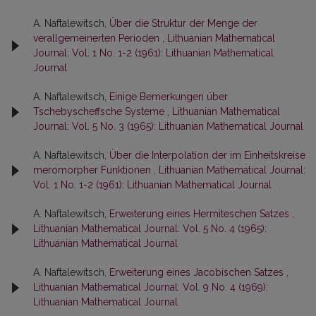
A. Naftalewitsch,
Über die Struktur der Menge der
verallgemeinerten Perioden
,
Lithuanian Mathematical
Journal: Vol. 1 No. 1-2 (1961): Lithuanian Mathematical
Journal
A. Naftalewitsch,
Einige Bemerkungen über
Tschebyscheffsche Systeme
,
Lithuanian Mathematical
Journal: Vol. 5 No. 3 (1965): Lithuanian Mathematical Journal
A. Naftalewitsch,
Über die Interpolation der im Einheitskreise
meromorpher Funktionen
,
Lithuanian Mathematical Journal:
Vol. 1 No. 1-2 (1961): Lithuanian Mathematical Journal
A. Naftalewitsch,
Erweiterung eines Hermiteschen Satzes
,
Lithuanian Mathematical Journal: Vol. 5 No. 4 (1965):
Lithuanian Mathematical Journal
A. Naftalewitsch,
Erweiterung eines Jacobischen Satzes
,
Lithuanian Mathematical Journal: Vol. 9 No. 4 (1969):
Lithuanian Mathematical Journal