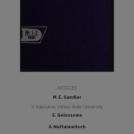
ARTICLES
M. E. Gandler
V. Kapsukas Vilnius State University
E. Golossowa
A. Naftalewitsch