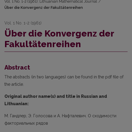
Vol. 1 No. 1-2 (1961): Lithuanian Mathematical Journal
/
Über die Konvergenz der Fakultätenreihen
Vol. 1 No. 1-2 (1961)
Über die Konvergenz der
Fakultätenreihen
Abstract
The abstracts (in two languages) can be found in the pdf file of
the article.
Original author name(s) and title in Russian and
Lithuanian:
М. Гандлер, Э. Голосова и А. Нафталевич. О сходимости
факториальных рядов