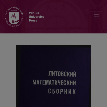
Über die Konvergenz der Fakultätenreihen