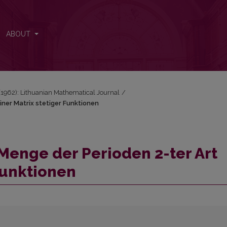
einer Matrix stetiger Funktionen
ABOUT
1 (1962): Lithuanian Mathematical Journal
/
iner Matrix stetiger Funktionen
 Menge der Perioden 2-ter Art
Funktionen