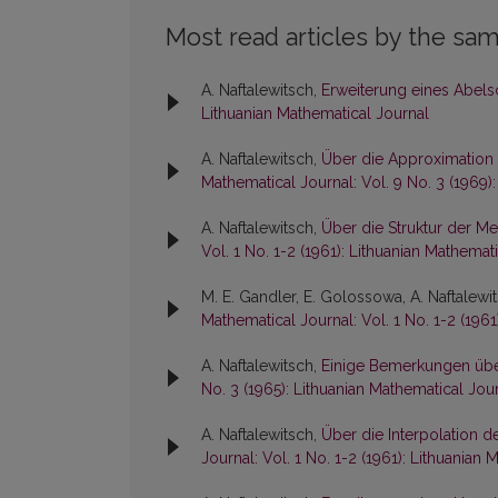
Most read articles by the sam
A. Naftalewitsch,
Erweiterung eines Abel
Lithuanian Mathematical Journal
A. Naftalewitsch,
Über die Approximation
Mathematical Journal: Vol. 9 No. 3 (1969)
A. Naftalewitsch,
Über die Struktur der M
Vol. 1 No. 1-2 (1961): Lithuanian Mathemat
M. E. Gandler, E. Golossowa, A. Naftalewi
Mathematical Journal: Vol. 1 No. 1-2 (1961
A. Naftalewitsch,
Einige Bemerkungen üb
No. 3 (1965): Lithuanian Mathematical Jou
A. Naftalewitsch,
Über die Interpolation 
Journal: Vol. 1 No. 1-2 (1961): Lithuanian