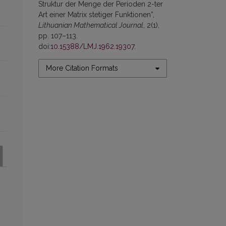
Struktur der Menge der Perioden 2-ter
Art einer Matrix stetiger Funktionen”,
Lithuanian Mathematical Journal
, 2(1),
pp. 107–113.
doi:
10.15388/LMJ.1962.19307
.
More Citation Formats