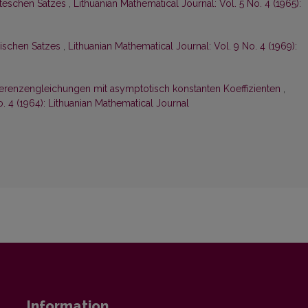
iteschen Satzes
,
Lithuanian Mathematical Journal: Vol. 5 No. 4 (1965):
bischen Satzes
,
Lithuanian Mathematical Journal: Vol. 9 No. 4 (1969):
erenzengleichungen mit asymptotisch konstanten Koeffizienten
,
o. 4 (1964): Lithuanian Mathematical Journal
Information