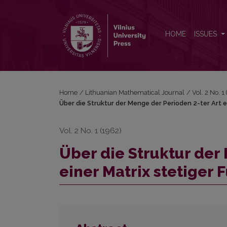
Über die Struktur der Menge der Perioden 2-ter Art 
HOME
ISSUES
Home
/
Lithuanian Mathematical Journal
/
Vol. 2 No. 
Über die Struktur der Menge der Perioden 2-ter Art e
Vol. 2 No. 1 (1962)
Über die Struktur der
einer Matrix stetiger 