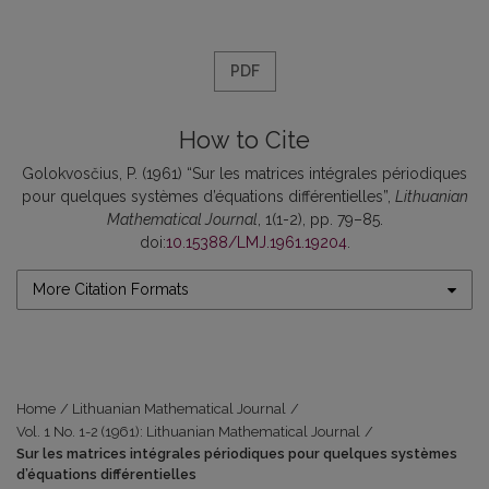
PDF
How to Cite
Golokvosčius, P. (1961) “Sur les matrices intégrales périodiques
pour quelques systèmes d’équations différentielles”,
Lithuanian
Mathematical Journal
, 1(1-2), pp. 79–85.
doi:
10.15388/LMJ.1961.19204
.
More Citation Formats
Home
/
Lithuanian Mathematical Journal
/
Vol. 1 No. 1-2 (1961): Lithuanian Mathematical Journal
/
Sur les matrices intégrales périodiques pour quelques systèmes
d’équations différentielles