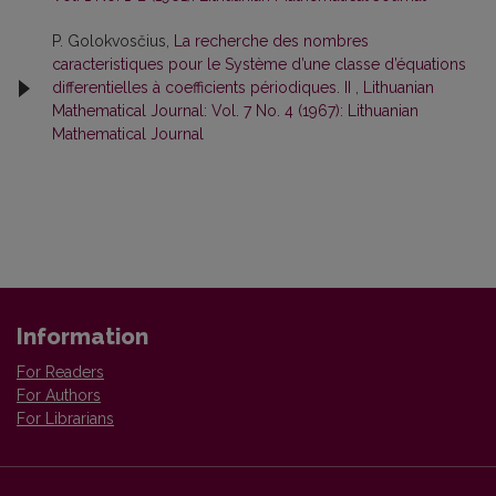
P. Golokvosčius,
La recherche des nombres
caracteristiques pour le Système d’une classe d’équations
differentielles à coefficients périodiques. II
,
Lithuanian
Mathematical Journal: Vol. 7 No. 4 (1967): Lithuanian
Mathematical Journal
Information
For Readers
For Authors
For Librarians