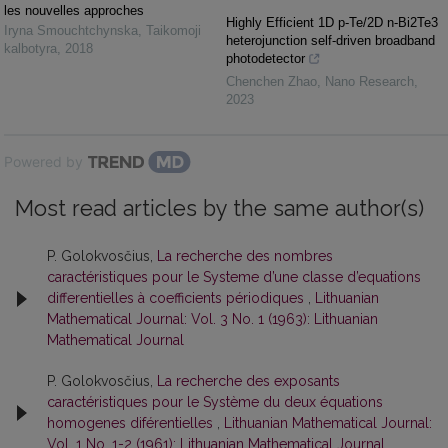
les nouvelles approches
Highly Efficient 1D p-Te/2D n-Bi2Te3
Iryna Smouchtchynska
,
Taikomoji
heterojunction self-driven broadband
kalbotyra
,
2018
photodetector
Chenchen Zhao
,
Nano Research
,
2023
Powered by
Most read articles by the same author(s)
P. Golokvosčius,
La recherche des nombres
caractéristiques pour le Systeme d’une classe d’equations
differentielles à coefficients périodiques
,
Lithuanian
Mathematical Journal: Vol. 3 No. 1 (1963): Lithuanian
Mathematical Journal
P. Golokvosčius,
La recherche des exposants
caractéristiques pour le Système du deux équations
homogenes diférentielles
,
Lithuanian Mathematical Journal:
Vol. 1 No. 1-2 (1961): Lithuanian Mathematical Journal