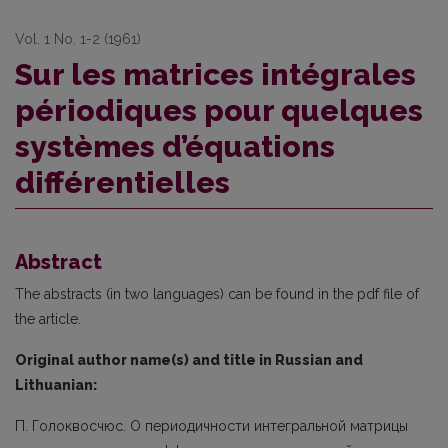
Vol. 1 No. 1-2 (1961)
Sur les matrices intégrales
périodiques pour quelques
systèmes d’équations
différentielles
Abstract
The abstracts (in two languages) can be found in the pdf file of
the article.
Original author name(s) and title in Russian and
Lithuanian:
П. Голоквосчюс. О периодичности интегральной матрицы