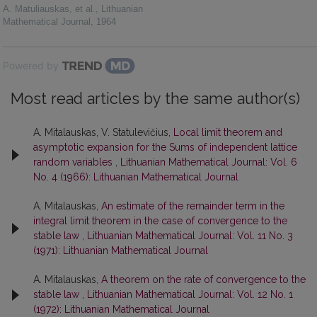
A. Matuliauskas, et al.
,
Lithuanian
Mathematical Journal
,
1964
Powered by
Most read articles by the same author(s)
A. Mitalauskas, V. Statulevičius,
Local limit theorem and
asymptotic expansion for the Sums of independent lattice
random variables
,
Lithuanian Mathematical Journal: Vol. 6
No. 4 (1966): Lithuanian Mathematical Journal
A. Mitalauskas,
An estimate of the remainder term in the
integral limit theorem in the case of convergence to the
stable law
,
Lithuanian Mathematical Journal: Vol. 11 No. 3
(1971): Lithuanian Mathematical Journal
A. Mitalauskas,
A theorem on the rate of convergence to the
stable law
,
Lithuanian Mathematical Journal: Vol. 12 No. 1
(1972): Lithuanian Mathematical Journal