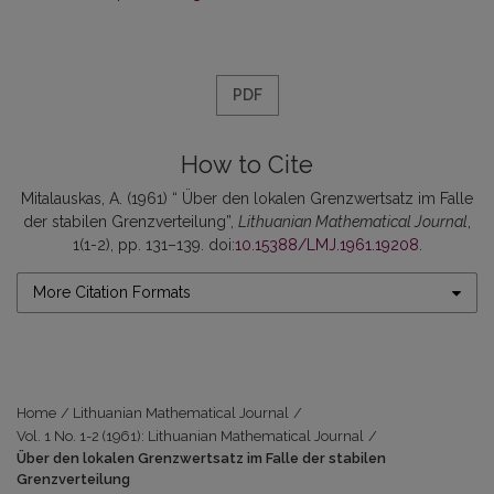
PDF
How to Cite
Mitalauskas, A. (1961) “ Über den lokalen Grenzwertsatz im Falle
der stabilen Grenzverteilung”,
Lithuanian Mathematical Journal
,
1(1-2), pp. 131–139. doi:
10.15388/LMJ.1961.19208
.
More Citation Formats
Home
/
Lithuanian Mathematical Journal
/
Vol. 1 No. 1-2 (1961): Lithuanian Mathematical Journal
/
Über den lokalen Grenzwertsatz im Falle der stabilen
Grenzverteilung