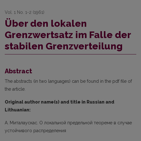
Vol. 1 No. 1-2 (1961)
Über den lokalen
Grenzwertsatz im Falle der
stabilen Grenzverteilung
Abstract
The abstracts (in two languages) can be found in the pdf file of
the article.
Original author name(s) and title in Russian and
Lithuanian:
А. Миталаускас. О локальной предельной теореме в случае
устойчивого распределения