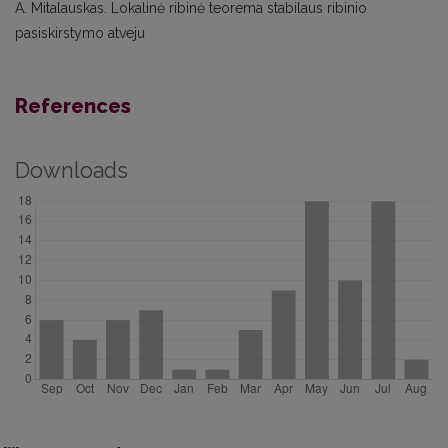
A. Mitalauskas. Lokalinė ribinė teorema stabilaus ribinio
pasiskirstymo atveju
References
Downloads