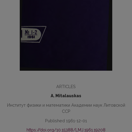
ARTICLES
A. Mitalauskas
Институт физики и математики Академии наук Литовской
ССР
Published 1961-12-01
https://doi.org/10.15388/LMJ.1961.19208