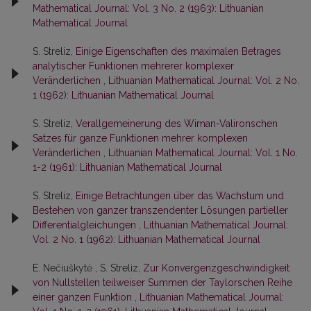
Mathematical Journal: Vol. 3 No. 2 (1963): Lithuanian
Mathematical Journal
S. Streliz,
Einige Eigenschaften des maximalen Betrages
analytischer Funktionen mehrerer komplexer
Veränderlichen
,
Lithuanian Mathematical Journal: Vol. 2 No.
1 (1962): Lithuanian Mathematical Journal
S. Streliz,
Verallgemeinerung des Wiman-Valironschen
Satzes für ganze Funktionen mehrer komplexen
Veränderlichen
,
Lithuanian Mathematical Journal: Vol. 1 No.
1-2 (1961): Lithuanian Mathematical Journal
S. Streliz,
Einige Betrachtungen über das Wachstum und
Bestehen von ganzer transzendenter Lösungen partieller
Differentialgleichungen
,
Lithuanian Mathematical Journal:
Vol. 2 No. 1 (1962): Lithuanian Mathematical Journal
E. Nečiuškytė , S. Streliz,
Zur Konvergenzgeschwindigkeit
von Nullstellen teilweiser Summen der Taylorschen Reihe
einer ganzen Funktion
,
Lithuanian Mathematical Journal: