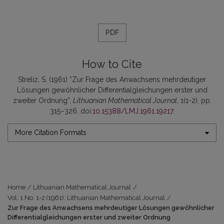
PDF
How to Cite
Streliz, S. (1961) “Zur Frage des Anwachsens mehrdeutiger
Lösungen gewöhnlicher Differentialgleichungen erster und
zweiter Ordnung”,
Lithuanian Mathematical Journal
, 1(1-2), pp.
315–326. doi:
10.15388/LMJ.1961.19217
.
More Citation Formats
Home
/
Lithuanian Mathematical Journal
/
Vol. 1 No. 1-2 (1961): Lithuanian Mathematical Journal
/
Zur Frage des Anwachsens mehrdeutiger Lösungen gewöhnlicher
Differentialgleichungen erster und zweiter Ordnung