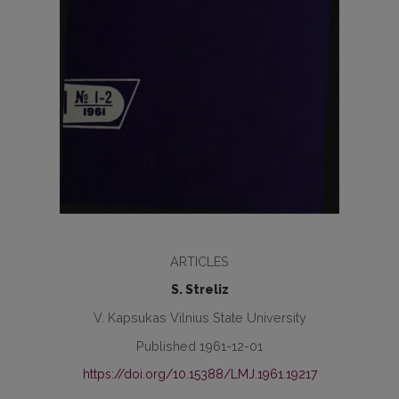
ARTICLES
S. Streliz
V. Kapsukas Vilnius State University
Published 1961-12-01
https://doi.org/10.15388/LMJ.1961.19217