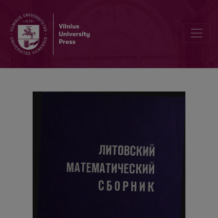
Zur Frage des Anwachsens mehrdeutiger Lösungen gewöhnlicher Di