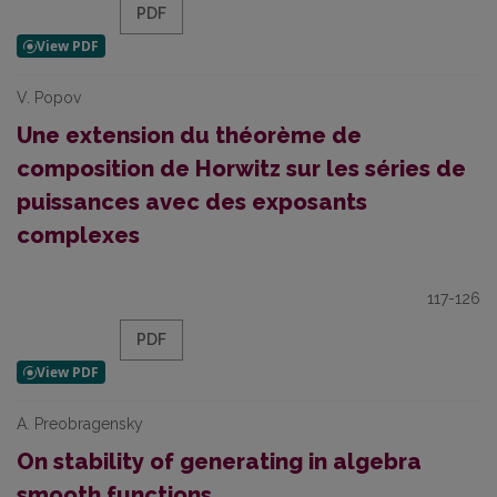
PDF
V. Popov
Une extension du théorème de
composition de Horwitz sur les séries de
puissances avec des exposants
complexes
117-126
PDF
A. Preobragensky
On stability of generating in algebra
smooth functions