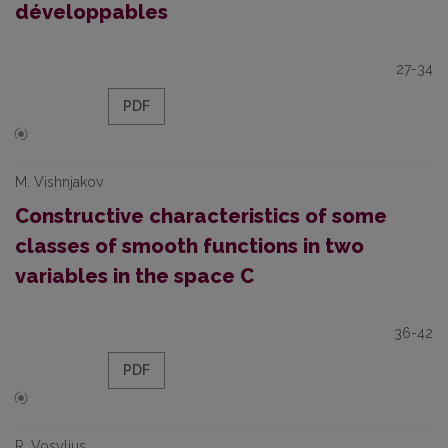
développables
27-34
PDF
M. Vishnjakov
Constructive characteristics of some
classes of smooth functions in two
variables in the space C
36-42
PDF
R. Vosylius