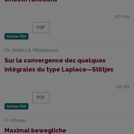
127-129
PDF
Ch. Strelits | A. Miškelevičius
Sur la convergence des quelques
intégrales du type Laplace—Stiltjes
131-151
PDF
A. Urbonas
Maximal bewegliche