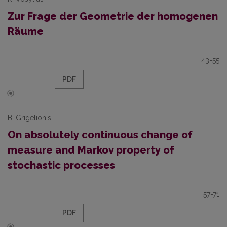
Zur Frage der Geometrie der homogenen
Räume
43-55
PDF
B. Grigelionis
On absolutely continuous change of
measure and Markov property of
stochastic processes
57-71
PDF