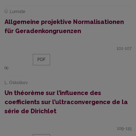
Ü. Lumiste
Allgemeine projektive Normalisationen
für Geradenkongruenzen
101-107
PDF
L. Oskolkov
Un théorème sur l’influence des
coefficients sur l’ultraconvergence de la
série de Dirichlet
109-115