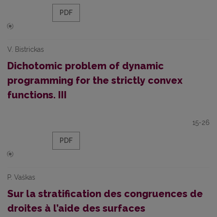
PDF
V. Bistrickas
Dichotomic problem of dynamic
programming for the strictly convex
functions. III
15-26
PDF
P. Vaškas
Sur la stratification des congruences de
droites à l’aide des surfaces