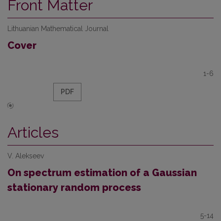
Front Matter
Lithuanian Mathematical Journal
Cover
1-6
PDF
Articles
V. Alekseev
On spectrum estimation of a Gaussian
stationary random process
5-14