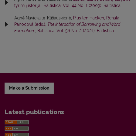
tyrimų istorija
,
Baltistica: Vol. 44 No. 1 (2009): Baltistica
Agnė Navickaitė-Klišauskienė,
Pius ten Hacken, Renáta
Panocová (eds.),
The Interaction of Borrowing and Word
Formation
,
Baltistica: Vol. 56 No. 2 (2021): Baltistica
Make a Submission
Latest publications