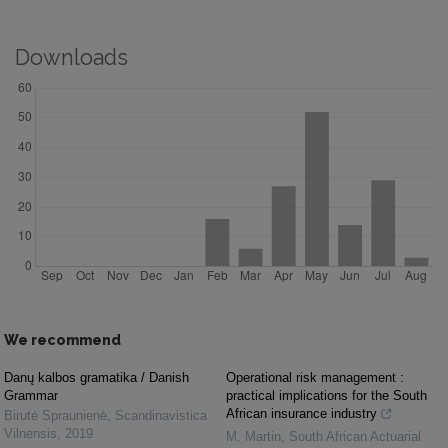
Downloads
We recommend
Danų kalbos gramatika / Danish
Operational risk management :
Grammar
practical implications for the South
African insurance industry
Birutė Spraunienė
,
Scandinavistica
Vilnensis
,
2019
M. Martin
,
South African Actuarial