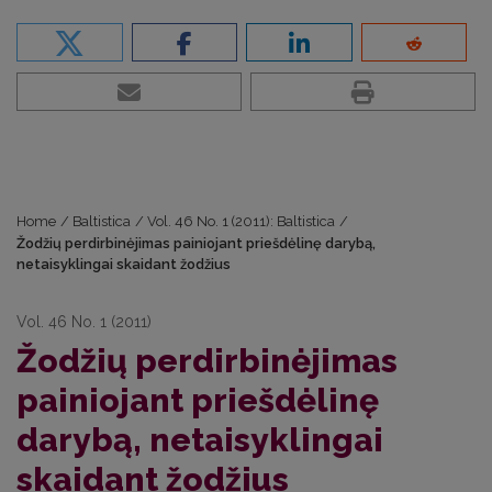
Home
/
Baltistica
/
Vol. 46 No. 1 (2011): Baltistica
/
Žodžių perdirbinėjimas painiojant priešdėlinę darybą,
netaisyklingai skaidant žodžius
Vol. 46 No. 1 (2011)
Žodžių perdirbinėjimas
painiojant priešdėlinę
darybą, netaisyklingai
skaidant žodžius