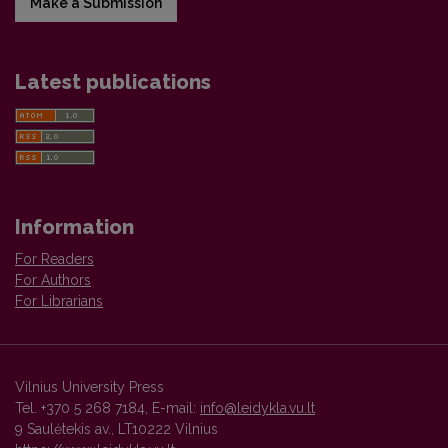
Make a Submission
Latest publications
Information
For Readers
For Authors
For Librarians
Vilnius University Press
Tel. +370 5 268 7184, E-mail:
info@leidykla.vu.lt
9 Saulėtekis av., LT10222 Vilnius