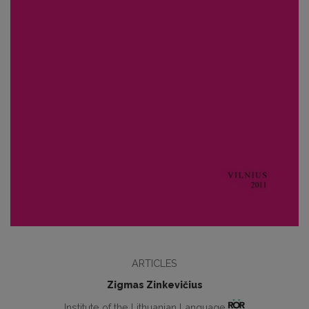
ARTICLES
Zigmas Zinkevičius
Institute of the Lithuanian Language