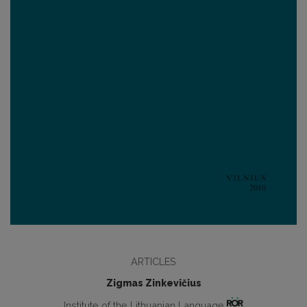
ARTICLES
Zigmas Zinkevičius
Institute of the Lithuanian Language