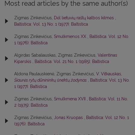
Most read articles by the same author(s)
Zigmas Zinkevičius,
Dėl lietuvių raštų kalbos kilmės
,
Baltistica: Vol. 13 No. 1 (1977): Baltistica
Zigmas Zinkevičius,
Smulkmenos XX
,
Baltistica: Vol. 12 No.
1 (1976): Baltistica
Algirdas Sabaliauskas, Zigmas Zinkevičius,
Valentinas
Kiparskis
,
Baltistica: Vol. 21 No. 1 (1985): Baltistica
Aldona Paulauskienė, Zigmas Zinkevičius,
V. Vitkauskas,
Šiaurės rytų dūnininkų šnektų žodynas
,
Baltistica: Vol. 13 No.
1 (1977): Baltistica
Zigmas Zinkevičius,
Smulkmena XVII
,
Baltistica: Vol. 11 No.
2 (1975): Baltistica
Zigmas Zinkevičius,
Jonas Kruopas
,
Baltistica: Vol. 12 No. 1
(1976): Baltistica