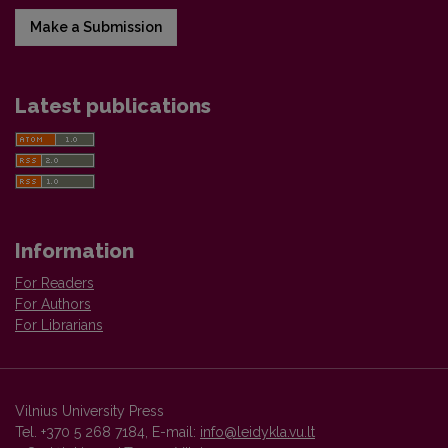
Make a Submission
Latest publications
Information
For Readers
For Authors
For Librarians
Vilnius University Press
Tel. +370 5 268 7184, E-mail:
info@leidykla.vu.lt