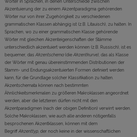
Wörter in Sprachen, in denen Unterschiede zwischen
Akzentuierung der zu einem Akzentparadigma gehörenden
Wörter nur von ihrer Zugehörigkeit zu verschiedenen
grammatischen Klassen abhängig ist (z.B. Litauisch), zu halten. In
Sprachen, wo zu einer grammatischen Klasse gehörende
Wörter mit gleichen Akzenteigenschaften der Stämme
unterschiedlich akzentuiert werden können (z.B. Russisch), ist es
bequemer, das
Akzentschema
(die
Akzentkurve),
das als Klasse
der Wörter mit genau übereinstimmenden Distributionen der
Stamm- und Endungsakzentuierten Formen definiert werden
kann, für die Grundlage solcher Klassifikation zu halten.
Akzentschemata können nach bestimmten
Ähnlichkeitsmerkmalen zu größeren Makroklassen angeordnet
werden, aber die letzteren dürfen nicht mit den
Akzentparadigmen (nach der obigen Definition) verwirrt werden.
Solche Makroklassen, wie auch alle anderen nötigenfalls
besprochenen Akzentklassen, können mit dem
Begriff
Akzenttyp,
der noch keine in der wissenschaftlichen