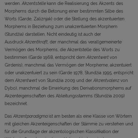
werden.
Akzentstelle
kann die Realisierung des Akzents des
Morphems durch die Betonung einer bestimmten Silbe des
Worts (Garde, Zaliznjak) oder die Stellung des akzentuierten
Morphems in Beziehung zum unakzentuierten Morphem
(Stundžia) darstellen. Nicht eindeutig ist auch der
Ausdruck
Akzentkraft
,
der manchmal das verallgemeinerte
Vermögen des Morphems, die Akzentstelle des Worts zu
bestimmen (Garde 1968, entspricht dem
Akzentwert
von
Girdenis), manchmal das Vermögen der Morpheme, akzentuiert
oder unakzentuiert zu sein (Garde 1978, Stundžia 1995, entspricht
dem
Akzentwert
von Stundžia 2009 und der
Akzentvalenz
von
Dybo), manchmal die Einwirkung des Derivationsmorphems auf
Akzenteigenschaften des Ableitungsstamms (Stundžia 2009)
bezeichnet.
Das
Akzentparadigma
ist am besten als eine Klasse von Wörtern
mit gleichen Akzenteigenschaften der Stämme zu verstehen und
für die Grundlage der akzentologischen Klassifikation der