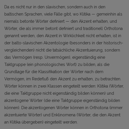
Da es nicht nur in den slavischen, sondern auch in den
baltischen Sprachen, viele Fälle gibt, wo Klitika — gemeinhin als
niemals betonte Wörter definiert — den Akzent erhalten, und
Wörter, die als immer betont definiert und traditionell Orthotona
genannt werden, den Akzent in Wirklichkeit nicht erhalten, ist in
der balto-slavischen Akzentologie (besonders in der historisch-
vergleichenden) nicht die tatsächliche Akzentuierung, sondern
das Vermögen (resp. Unvermögen), eigenständig eine
Taktgruppe (ein phonologisches Wort) zu bilden, als die
Grundlage für die Klassifikation der Wörter nach dem
Vermögen, im Redefluß den Akzent zu erhalten, zu betrachten.
Wörter können in zwei Klassen eingeteilt werden: Klitika (Wörter,
die eine Taktgruppe nicht eigenständig bilden können) und
akzentogene Wörter (die eine Taktgruppe eigenständig bilden
können). Die akzentogenen Wörter können in Orthotona (immer
akzentuierte Wörter) und Enklinomena (Wörter, die den Akzent
an Klitika übergeben) eingeteilt werden.