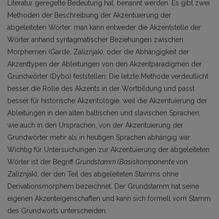
Literatur geregelte Bedeutung hat, benannt werden. Es gibt zwei
Methoden der Beschreibung der Akzentuierung der
abgeleiteten Wörter: man kann entweder die Akzentstelle der
Wörter anhand syntagmatischer Beziehungen zwischen
Morphemen (Garde, Zaliznjak), oder die Abhängigkeit der
Akzenttypen der Ableitungen von den Akzentparadigmen der
Grundwörter (Dybo) feststellen. Die letzte Methode verdeutlicht
besser die Rolle des Akzents in der Wortbildung und passt
besser für historische Akzentologie, weil die Akzentuierung der
Ableitungen in den alten baltischen und slavischen Sprachen,
wie auch in den Ursprachen, von der Akzentuierung der
Grundwörter mehr als in heutigen Sprachen abhängig war.
Wichtig für Untersuchungen zur Akzentuierung der abgeleiteten
Wörter ist der Begriff
Grundstamm (Basiskomponente
von
Zaliznjak), der den Teil des abgeleiteten Stamms ohne
Derivationsmorphem bezeichnet. Der Grundstamm hat seine
eigenen Akzenteigenschaften und kann sich formell vom Stamm
des Grundworts unterscheiden.