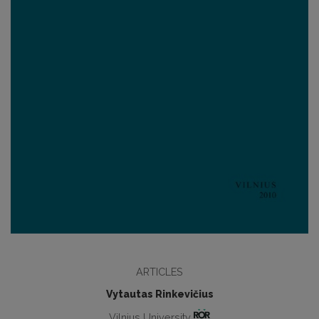
ARTICLES
Vytautas Rinkevičius
Vilnius University