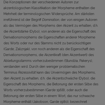
Die Konzeptionen der verschiedenen Autoren zur
akzentologischen Klassifikation der Morpheme enthalten die
Mehrheit der terminologischen Widersprüche. Am stärksten
irreführend ist der Begriff
Domination,
der von einigen Autoren
als das Vermögen des Morphems den Akzent zu erhalten, d.h.
die Akzentstärke (Dybo), von anderen als die Eigenschaft des
Derivationsmorphems die Eigenschaften anderer Morpheme
des Worts oder nur des Stamms nicht zu berücksichtigen
(Garde, Zaliznjak), von noch anderen als die Eigenschaft des
Derivationsmorphems, die Akzentkraft (den Akzentwert) des
Ableitungsstamms vorherzubestimmen (Stundžia, Pakerys),
verstanden wird. Durch den weniger problematischen
Terminus
Rezessivität
kann das Unvermögen des Morphems,
den Akzent zu erhalten, d.h. die Akzentschwäche (Dybo), die
Eigenschaft des Morphems, die Betonung der ersten Silbe des
Worts vorherzubestimmen (Garde 1968), oder auch die
Betonung der ersten Silbe in einem Wort, das nur schwache
Morpheme enthält (Jakobson, Garde 1980), bezeichnet