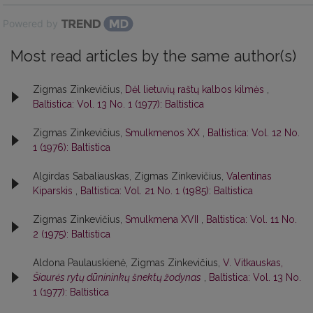
Powered by
Most read articles by the same author(s)
Zigmas Zinkevičius,
Dėl lietuvių raštų kalbos kilmės
,
Baltistica: Vol. 13 No. 1 (1977): Baltistica
Zigmas Zinkevičius,
Smulkmenos XX
,
Baltistica: Vol. 12 No.
1 (1976): Baltistica
Algirdas Sabaliauskas, Zigmas Zinkevičius,
Valentinas
Kiparskis
,
Baltistica: Vol. 21 No. 1 (1985): Baltistica
Zigmas Zinkevičius,
Smulkmena XVII
,
Baltistica: Vol. 11 No.
2 (1975): Baltistica
Aldona Paulauskienė, Zigmas Zinkevičius,
V. Vitkauskas,
Šiaurės rytų dūnininkų šnektų žodynas
,
Baltistica: Vol. 13 No.
1 (1977): Baltistica