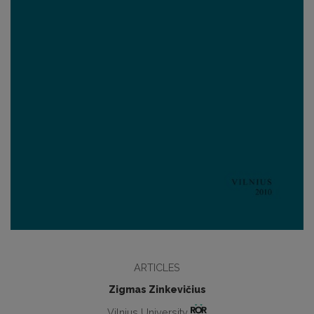
ARTICLES
Zigmas Zinkevičius
Vilnius University