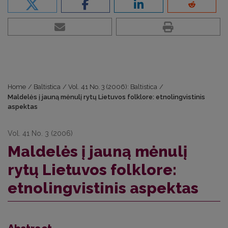
Home
/
Baltistica
/
Vol. 41 No. 3 (2006): Baltistica
/
Maldelės į jauną mėnulį rytų Lietuvos folklore: etnolingvistinis
aspektas
Vol. 41 No. 3 (2006)
Maldelės į jauną mėnulį
rytų Lietuvos folklore:
etnolingvistinis aspektas