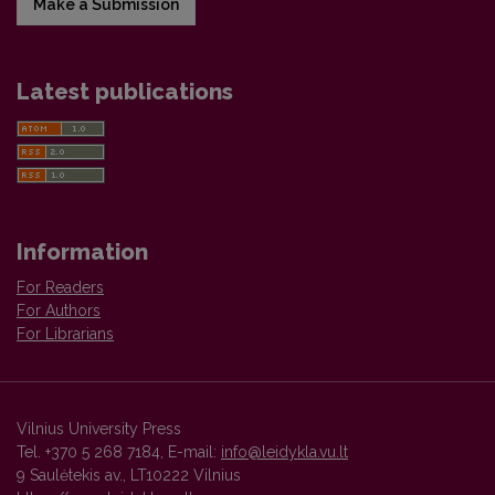
Make a Submission
Latest publications
Information
For Readers
For Authors
For Librarians
Vilnius University Press
Tel. +370 5 268 7184, E-mail:
info@leidykla.vu.lt
9 Saulėtekis av., LT10222 Vilnius