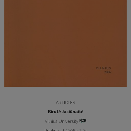
ARTICLES
Birutė Jasiūnaitė
Vilnius University
Published 2006-12-31