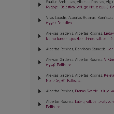
Saulius Ambrazas, Albertas Rosinas, Algir
Rygoje
,
Baltistica: Vol. 30 No. 2 (1995): Ba
Vitas Labutis, Albertas Rosinas, Bonifacas
(1994): Baltistica
Aleksas Girdenis, Albertas Rosinas,
Lietuv
kitimo tendencijos (bendrinės kalbos ir
Albertas Rosinas, Bonifacas Stundžia,
Jon
Aleksas Girdenis, Albertas Rosinas,
V. Gri
(1974): Baltistica
Aleksas Girdenis, Albertas Rosinas,
Kelet
No. 2 (1976): Baltistica
Albertas Rosinas,
Pranas Skardžius ir jo k
Albertas Rosinas,
Latvių kalbos lokatyvo e
Baltistica