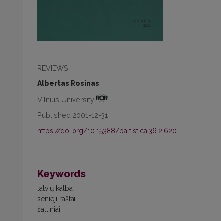
REVIEWS
Albertas Rosinas
Vilnius University
Published 2001-12-31
https://doi.org/10.15388/baltistica.36.2.620
Keywords
latvių kalba
senieji raštai
šaltiniai