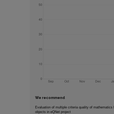
We recommend
Evaluation of multiple criteria quality of mathematics 
objects in eQNet project