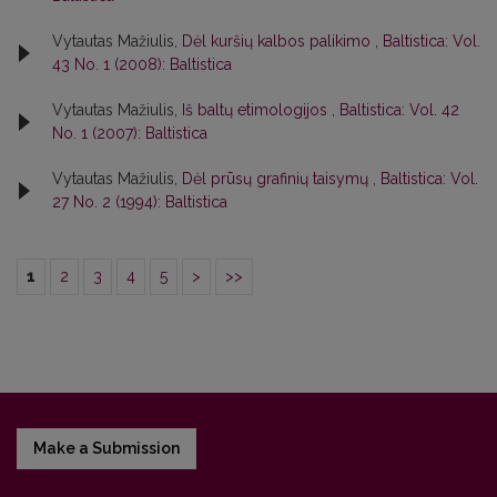
Vytautas Mažiulis,
Dėl kuršių kalbos palikimo
,
Baltistica: Vol.
43 No. 1 (2008): Baltistica
Vytautas Mažiulis,
Iš baltų etimologijos
,
Baltistica: Vol. 42
No. 1 (2007): Baltistica
Vytautas Mažiulis,
Dėl prūsų grafinių taisymų
,
Baltistica: Vol.
27 No. 2 (1994): Baltistica
1
2
3
4
5
>
>>
Make a Submission