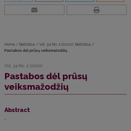
Home
/
Baltistica
/
Vol. 34 No. 2 (2000): Baltistica
/
Pastabos dėl prūsų veiksmažodžių
Vol. 34 No. 2 (2000)
Pastabos dėl prūsų
veiksmažodžių
Abstract
-