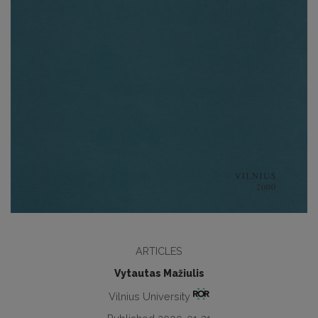
ARTICLES
Vytautas Mažiulis
Vilnius University