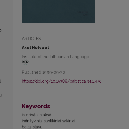
o
ARTICLES
Axel Holvoet
Institute of the Lithuanian Language
Published 1999-09-30
į
https://doi.org/10.15388/baltistica.34.1.470
u
Keywords
istorinė sintaksė
infinityviniai santikiniai sakiniai
baltų-slavų