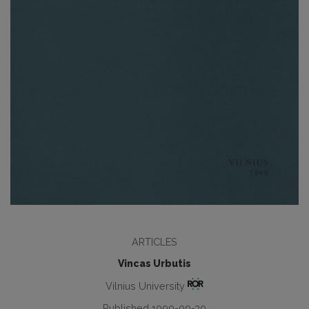
ARTICLES
Vincas Urbutis
Vilnius University
Published 1999-09-30