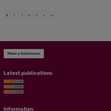
1
2
3
4
5
>
>>
Make a Submission
Latest publications
Information