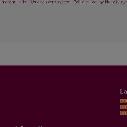
 marking in the Lithuanian verb system
,
Baltistica: Vol. 52 No. 2 (2017)
La