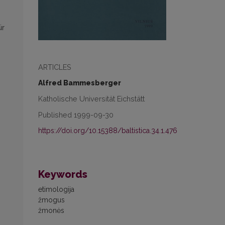
ür
ARTICLES
Alfred Bammesberger
Katholische Universität Eichstätt
Published 1999-09-30
https://doi.org/10.15388/baltistica.34.1.476
Keywords
etimologija
žmogus
žmonės