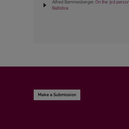
Alfred Bammesberger,
On the 3rd person
Baltistica
Make a Submission