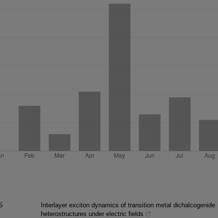
S
Interlayer exciton dynamics of transition metal dichalcogenide
heterostructures under electric fields