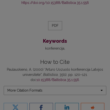
https://doi.org/10.15388/Baltistica.35.1.556
PDF
Keywords
konferencija
How to Cite
Paulauskienė, A. (2000) “Arturo Uozuolo konferencija Latvijos
universitete”,
Baltistica
, 35(1), pp. 120–121.
doi:
10.15388/Baltistica.35.1.556
.
More Citation Formats