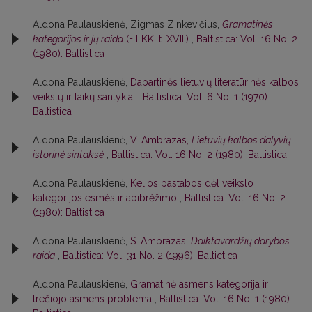
Aldona Paulauskienė, Zigmas Zinkevičius,
Gramatinės
kategorijos ir jų raida
(= LKK, t. XVIII)
,
Baltistica: Vol. 16 No. 2
(1980): Baltistica
Aldona Paulauskienė,
Dabartinės lietuvių literatūrinės kalbos
veikslų ir laikų santykiai
,
Baltistica: Vol. 6 No. 1 (1970):
Baltistica
Aldona Paulauskienė,
V. Ambrazas,
Lietuvių kalbos dalyvių
istorinė sintaksė
,
Baltistica: Vol. 16 No. 2 (1980): Baltistica
Aldona Paulauskienė,
Kelios pastabos dėl veikslo
kategorijos esmės ir apibrėžimo
,
Baltistica: Vol. 16 No. 2
(1980): Baltistica
Aldona Paulauskienė,
S. Ambrazas,
Daiktavardžių darybos
raida
,
Baltistica: Vol. 31 No. 2 (1996): Baltictica
Aldona Paulauskienė,
Gramatinė asmens kategorija ir
trečiojo asmens problema
,
Baltistica: Vol. 16 No. 1 (1980):