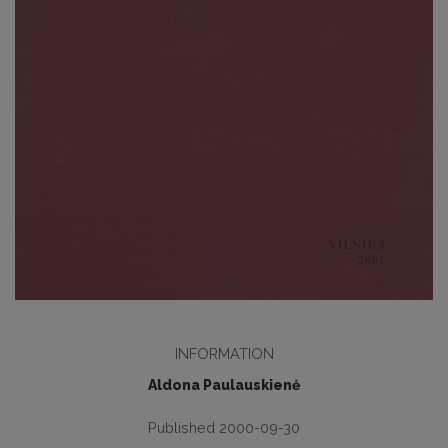
INFORMATION
Aldona Paulauskienė
Published 2000-09-30