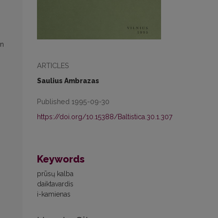
on
ARTICLES
Saulius Ambrazas
Published 1995-09-30
https://doi.org/10.15388/Baltistica.30.1.307
Keywords
prūsų kalba
daiktavardis
i-kamienas