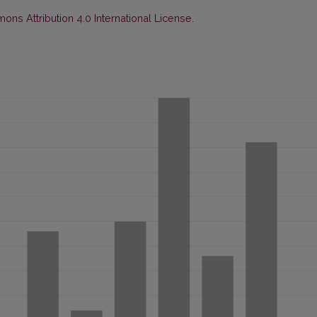
ns Attribution 4.0 International License
.