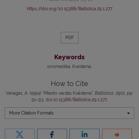
https://doi.org/10.15388/Baltistica.29.1.277
PDF
Keywords
onomastika
Kvėdarna
How to Cite
Vanagas, A. (1994) “Miesto vardas Kvė́darna”,
Baltistica
, 29(1), pp.
91–93. doi:
10.15388/Baltistica.29.1.277
.
More Citation Formats