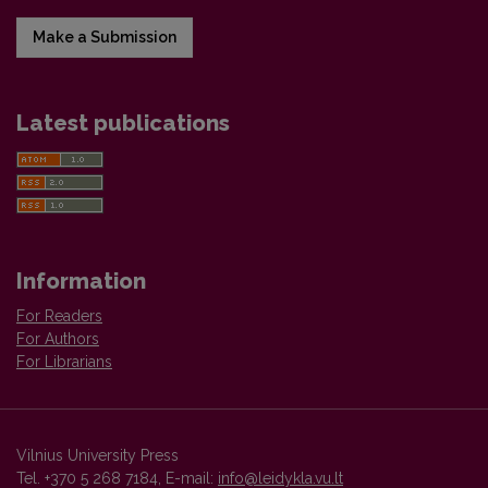
Make a Submission
Latest publications
Information
For Readers
For Authors
For Librarians
Vilnius University Press
Tel. +370 5 268 7184, E-mail:
info@leidykla.vu.lt