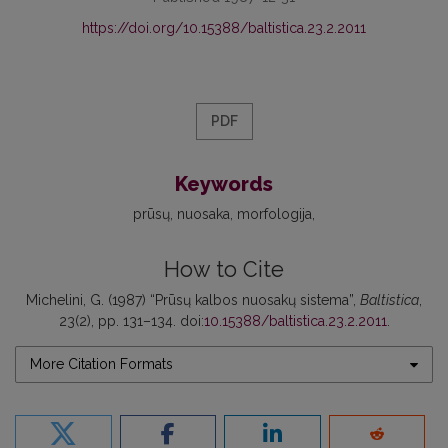
https://doi.org/10.15388/baltistica.23.2.2011
PDF
Keywords
prūsų
nuosaka
morfologija
How to Cite
Michelini, G. (1987) “Prūsų kalbos nuosakų sistema”,
Baltistica
,
23(2), pp. 131–134. doi:
10.15388/baltistica.23.2.2011
.
More Citation Formats