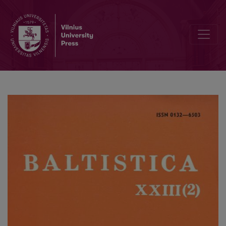
Prūsų kalbos nuosakų sistema