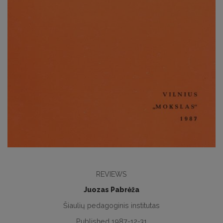
REVIEWS
Juozas Pabrėža
Šiaulių pedagoginis institutas
Published 1987-12-31