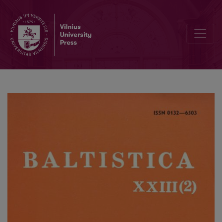
Lietuvių kalbos atlasas