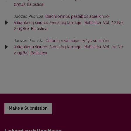
(1994): Baltistica
Juozas Pabrėža,
Diachroninės pastabos apie kirčio
atitraukimą šiaurės žemaičių tarmėje
,
Baltistica: Vol. 22 No.
2 (1986): Baltistica
Juozas Pabrėža,
Galūnių redukcijos ryšys su kirčio
atitraukimu šiaurės žemaičių tarmėje
,
Baltistica: Vol. 20 No.
2 (1984): Baltistica
Make a Submission