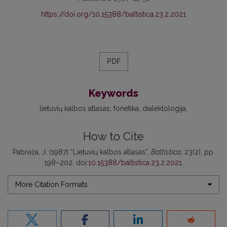
https://doi.org/10.15388/baltistica.23.2.2021
PDF
Keywords
lietuvių kalbos atlasas
fonetika
dialektologija
How to Cite
Pabrėža, J. (1987) “Lietuvių kalbos atlasas”,
Baltistica
, 23(2), pp.
198–202. doi:
10.15388/baltistica.23.2.2021
.
More Citation Formats