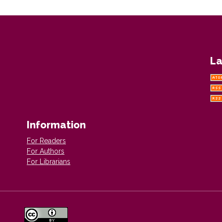
La
Information
For Readers
For Authors
For Librarians