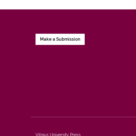
Make a Submission
Vilnius University Press