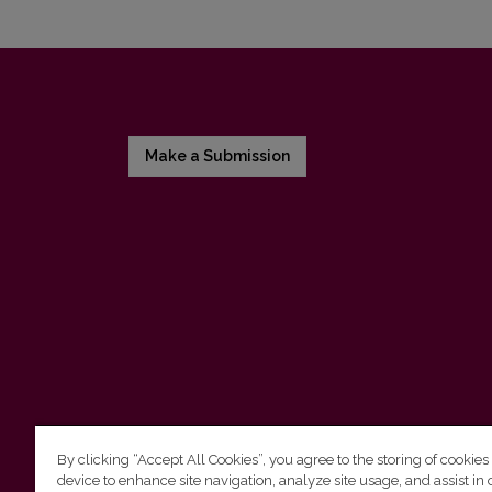
Make a Submission
By clicking “Accept All Cookies”, you agree to the storing of cookies
device to enhance site navigation, analyze site usage, and assist in 