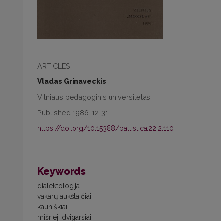
ARTICLES
Vladas Grinaveckis
Vilniaus pedagoginis universitetas
Published 1986-12-31
https://doi.org/10.15388/baltistica.22.2.110
Keywords
dialektologija
vakarų aukštaičiai
kauniškiai
mišrieji dvigarsiai