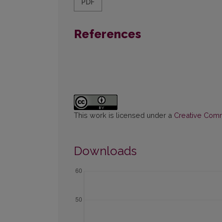
PDF
References
This work is licensed under a
Creative Commo
Downloads