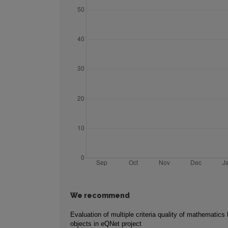
We recommend
Evaluation of multiple criteria quality of mathematics 
objects in eQNet project