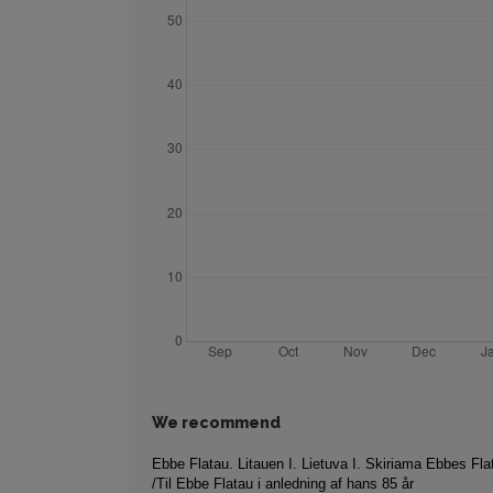
We recommend
Ebbe Flatau. Litauen I. Lietuva I. Skiriama Ebbes Fla
/Til Ebbe Flatau i anledning af hans 85 år