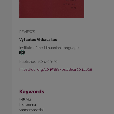
REVIEWS
Vytautas Vitkauskas
Institute of the Lithuanian Language
Published 1984-09-30
https://doi.org/10.15388/baltistica.20.1.1628
Keywords
lietuvių
hidronimai
vandenvardžiai