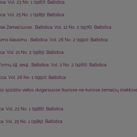
tica: Vol. 23 No. 1 (1987): Baltistica
tica: Vol. 25 No. 1 (1989): Baltistica
iniai Žemaičiuose
,
Baltistica: Vol. 12 No. 2 (1976): Baltistica
škumo klausimu
,
Baltistica: Vol. 26 No. 2 (1990): Baltistica
ica: Vol. 21 No. 2 (1985): Baltistica
 formų
šų̃
,
sesų̃
,
Baltistica: Vol. 2 No. 2 (1966): Baltistica
tica: Vol. 26 No. 1 (1990): Baltistica
dės spūdžio vietos dvigarsiuose (kuriose-ne-kuriose žemaičių šnektos
ica: Vol. 22 No. 1 (1986): Baltistica
ica: Vol. 25 No. 1 (1989): Baltistica