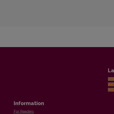
La
Information
For Readers