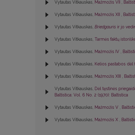
Vytautas Vitkauskas,
Mažmožis VII
,
Baltis
Vytautas Vitkauskas,
Mažmožis XII
,
Baltis
Vytautas Vitkauskas,
Briedgauris
ir jo ved
Vytautas Vitkauskas,
Tarmės faktų istori
Vytautas Vitkauskas,
Mažmožis IV
,
Baltist
Vytautas Vitkauskas,
Kelios pastabos dėl
Vytautas Vitkauskas,
Mažmožis XIII
,
Baltis
Vytautas Vitkauskas,
Dėl tęstinės priegai
Baltistica: Vol. 6 No. 2 (1970): Baltistica
Vytautas Vitkauskas,
Mažmožis V
,
Baltist
Vytautas Vitkauskas,
Mažmožis X
,
Baltist